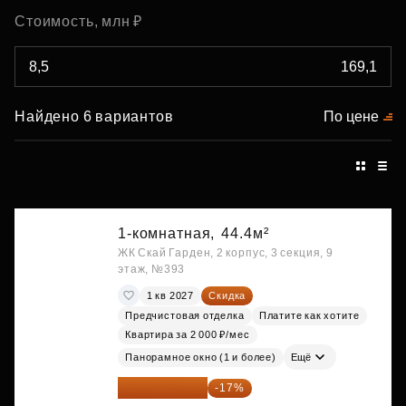
Стоимость, млн ₽
Найдено 6 вариантов
По цене
1-комнатная,
44.4м²
ЖК Скай Гарден, 2 корпус, 3 секция, 9
этаж, №393
1 кв 2027
Скидка
Предчистовая отделка
Платите как хотите
Квартира за 2 000 ₽/мес
Панорамное окно (1 и более)
Ещё
20 176 470 ₽
-17%