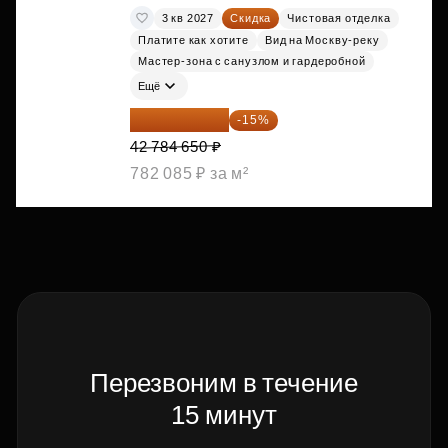
3 кв 2027
Скидка
Чистовая отделка
Платите как хотите
Вид на Москву-реку
Мастер-зона с санузлом и гардеробной
Ещё
36 366 953 ₽
-15%
42 784 650 ₽
782 085 ₽ за м²
Перезвоним в течение
15 минут