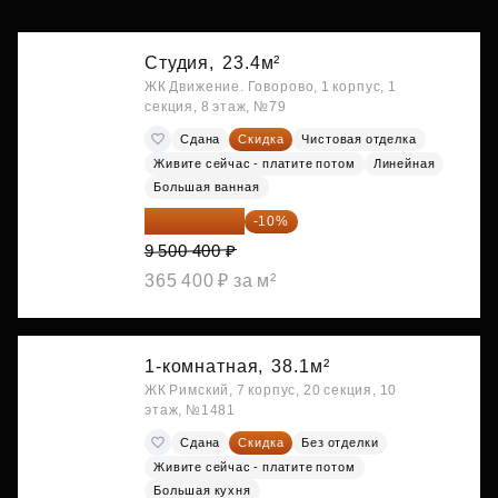
Студия,
23.4м²
ЖК Движение. Говорово, 1 корпус, 1
секция, 8 этаж, №79
Сдана
Скидка
Чистовая отделка
Живите сейчас - платите потом
Линейная
Большая ванная
8 550 360 ₽
-10%
9 500 400 ₽
365 400 ₽ за м²
1-комнатная,
38.1м²
ЖК Римский, 7 корпус, 20 секция, 10
этаж, №1481
Сдана
Скидка
Без отделки
Живите сейчас - платите потом
Большая кухня