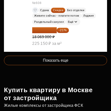
№608
Сдана
Скидка
Без отделки
Живите сейчас - платите потом
Лоджия
Раздельный санузел
Ещё
14 274 510 ₽
-21%
18 069 000 ₽
225 150 ₽ за м²
Показать еще
Купить квартиру в Москве
от застройщика
Жилые комплексы от застройщика ФСК