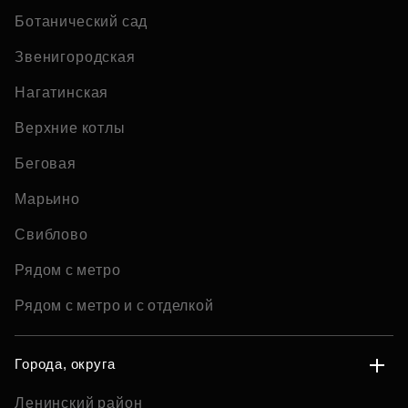
Ботанический сад
Звенигородская
Нагатинская
Верхние котлы
Беговая
Марьино
Свиблово
Рядом с метро
Рядом с метро и с отделкой
Города, округа
Ленинский район