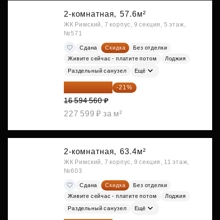
2-комнатная,
57.6м²
ЖК Римский, 7 корпус, 9 секция, 5 этаж,
№571
Сдана
Скидка
Без отделки
Живите сейчас - платите потом
Лоджия
Раздельный санузел
Ещё
13 109 702 ₽
-21%
16 594 560 ₽
227 599 ₽ за м²
2-комнатная,
63.4м²
ЖК Римский, 7 корпус, 9 секция, 11 этаж,
№603
Сдана
Скидка
Без отделки
Живите сейчас - платите потом
Лоджия
Раздельный санузел
Ещё