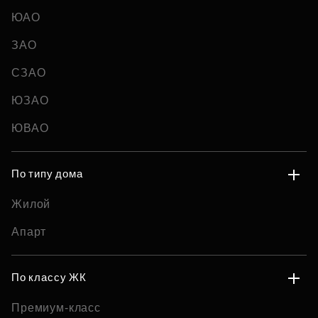
ЮАО
ЗАО
СЗАО
ЮЗАО
ЮВАО
По типу дома
Жилой
Апарт
По классу ЖК
Премиум-класс