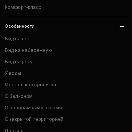
Комфорт-класс
Особенности
Вид на лес
Вид на набережную
Вид на реку
У воды
Московская прописка
С балконом
С панорамными окнами
С закрытой территорией
Паркинг