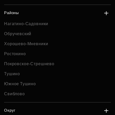
Районы
Нагатино-Садовники
Обручевский
Хорошево-Мневники
Ростокино
Покровское-Стрешнево
Тушино
Южное Тушино
Свиблово
Округ