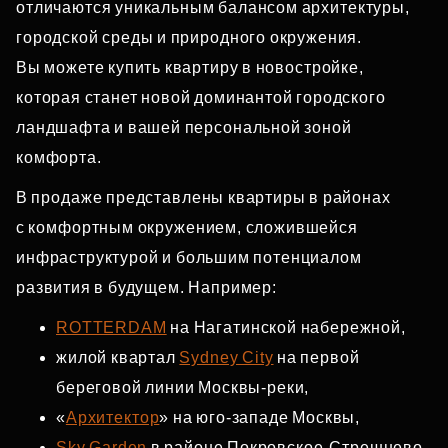
отличаются уникальным балансом архитектуры,
городской среды и природного окружения.
Вы можете купить квартиру в новостройке,
которая станет новой доминантой городского
ландшафта и вашей персональной зоной
комфорта.
В продаже представлены квартиры в районах
с комфортным окружением, сложившейся
инфраструктурой и большим потенциалом
развития в будущем. Например:
ROTTERDAM
на Нагатинской набережной,
жилой квартал
Sydney City
на первой
береговой линии Москвы‑реки,
«
Архитектор
» на юго‑западе Москвы,
Sky Garden
в районе Покровское‑Стрешнево,