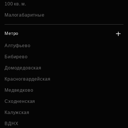
100 кв. м.
Малогабаритные
Метро
Алтуфьево
Бибирево
Домодедовская
Красногвардейская
Медведково
Сходненская
Калужская
ВДНХ