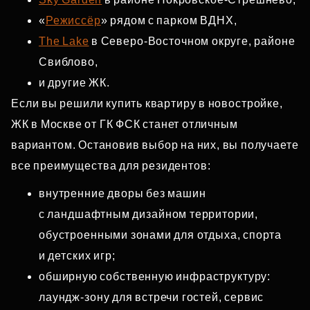
«
Режиссёр
» рядом с парком ВДНХ,
The Lake
в Северо‑Восточном округе, районе
Свиблово,
и другие ЖК.
Если вы решили купить квартиру в новостройке,
ЖК в Москве от ГК ФСК станет отличным
вариантом. Остановив выбор на них, вы получаете
все преимущества для резидентов:
внутренние дворы без машин
с ландшафтным дизайном территории,
обустроенными зонами для отдыха, спорта
и детских игр;
обширную собственную инфраструктуру:
лаундж‑зону для встречи гостей, сервис