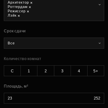
Архитектор
Роттердам
Режиссер
Лэйк
Срок сдачи
Все
Количество комнат
С
1
2
3
4
5+
Площадь, м²