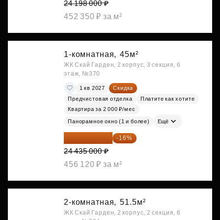
24 198 000 ₽
452 350 ₽ за м²
1-комнатная,
45м²
ЖК Скай Гарден, 2 корпус, 3 секция, 6
этаж, №370
1 кв 2027
Скидка
Предчистовая отделка
Платите как хотите
Квартира за 2 000 ₽/мес
Панорамное окно (1 и более)
Ещё
20 525 400 ₽
-16%
24 435 000 ₽
456 120 ₽ за м²
2-комнатная,
51.5м²
ЖК Скай Гарден, 2 корпус, 2 секция, 6