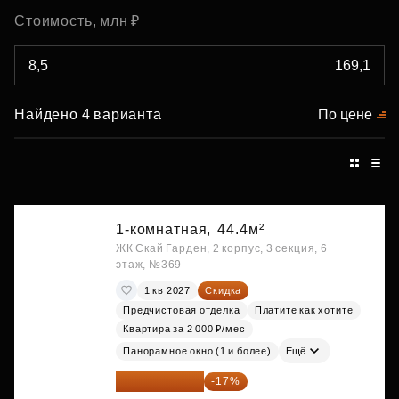
Стоимость, млн ₽
Найдено 4 варианта
По цене
1-комнатная,
44.4м²
ЖК Скай Гарден, 2 корпус, 3 секция, 6
этаж, №369
1 кв 2027
Скидка
Предчистовая отделка
Платите как хотите
Квартира за 2 000 ₽/мес
Панорамное окно (1 и более)
Ещё
20 084 340 ₽
-17%