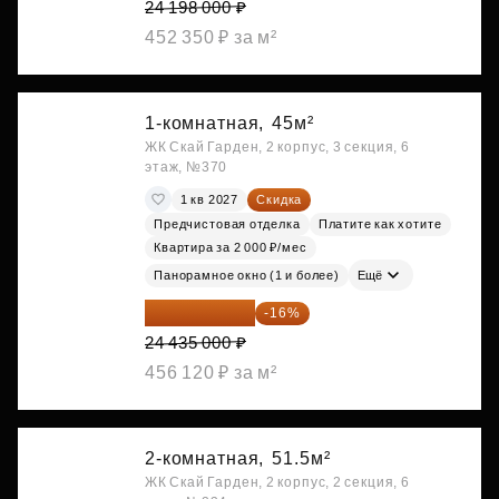
24 198 000 ₽
452 350 ₽ за м²
1-комнатная,
45м²
ЖК Скай Гарден, 2 корпус, 3 секция, 6
этаж, №370
1 кв 2027
Скидка
Предчистовая отделка
Платите как хотите
Квартира за 2 000 ₽/мес
Панорамное окно (1 и более)
Ещё
20 525 400 ₽
-16%
24 435 000 ₽
456 120 ₽ за м²
2-комнатная,
51.5м²
ЖК Скай Гарден, 2 корпус, 2 секция, 6