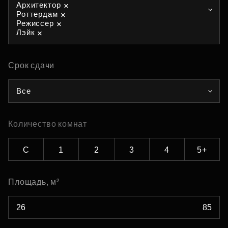
Архитектор
Роттердам
Режиссер
Лэйк
Срок сдачи
Все
Количество комнат
С
1
2
3
4
5+
Площадь, м²