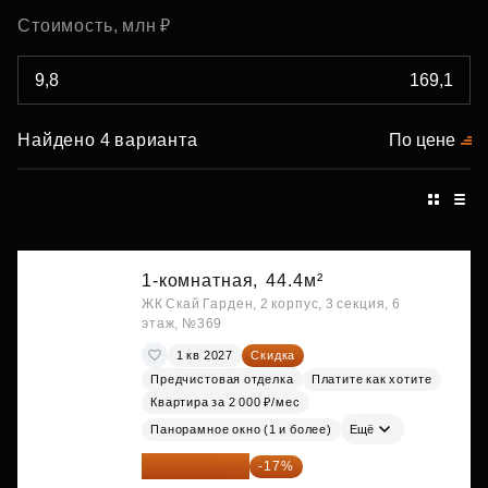
Стоимость, млн ₽
Найдено 4 варианта
По цене
1-комнатная,
44.4м²
ЖК Скай Гарден, 2 корпус, 3 секция, 6
этаж, №369
1 кв 2027
Скидка
Предчистовая отделка
Платите как хотите
Квартира за 2 000 ₽/мес
Панорамное окно (1 и более)
Ещё
20 084 340 ₽
-17%