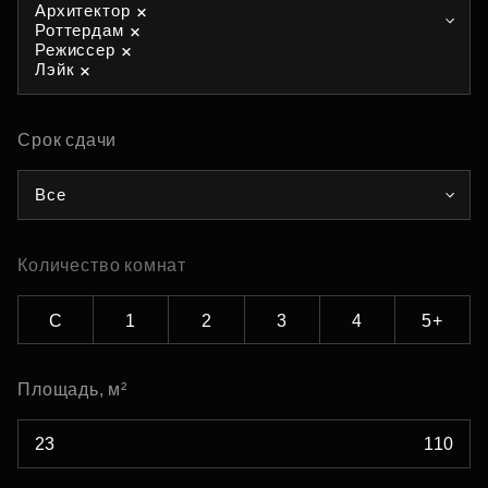
Архитектор
Роттердам
Режиссер
Лэйк
Срок сдачи
Все
Количество комнат
С
1
2
3
4
5+
Площадь, м²