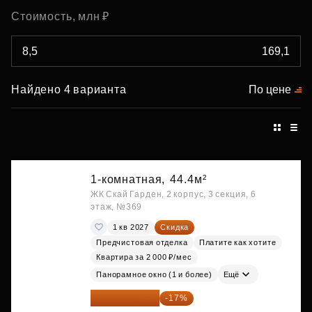
Стоимость, млн ₽
Найдено 4 варианта
По цене
1-комнатная,
44.4м²
ЖК Скай Гарден, 2 корпус, 3 секция, 6
этаж, №369
1 кв 2027
Скидка
Предчистовая отделка
Платите как хотите
Квартира за 2 000 ₽/мес
Панорамное окно (1 и более)
Ещё
20 084 340 ₽
-17%