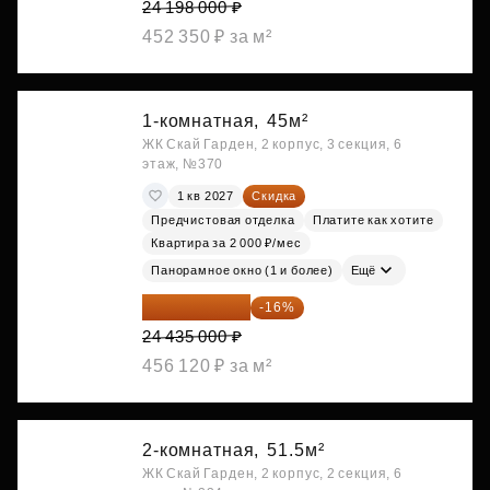
24 198 000 ₽
452 350 ₽ за м²
1-комнатная,
45м²
ЖК Скай Гарден, 2 корпус, 3 секция, 6
этаж, №370
1 кв 2027
Скидка
Предчистовая отделка
Платите как хотите
Квартира за 2 000 ₽/мес
Панорамное окно (1 и более)
Ещё
20 525 400 ₽
-16%
24 435 000 ₽
456 120 ₽ за м²
2-комнатная,
51.5м²
ЖК Скай Гарден, 2 корпус, 2 секция, 6