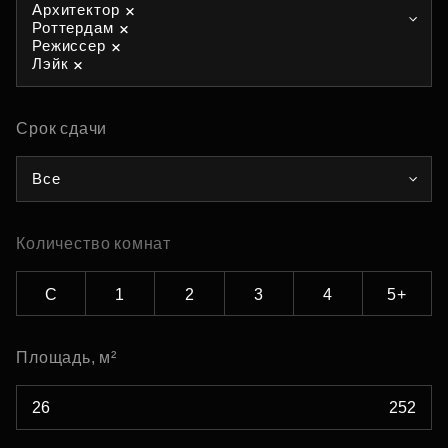
Архитектор
Роттердам
Режиссер
Лэйк
Срок сдачи
Все
Количество комнат
С
1
2
3
4
5+
Площадь, м²