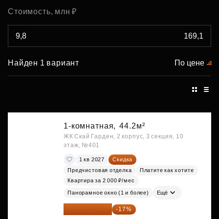
Стоимость, млн ₽
Найден 1 вариант
По цене
1-комнатная,
44.2м²
ЖК Скай Гарден, 2 корпус, 3 секция, 10
этаж, №401
1 кв 2027
Скидка
Предчистовая отделка
Платите как хотите
Квартира за 2 000 ₽/мес
Панорамное окно (1 и более)
Ещё
20 122 271 ₽
-17%