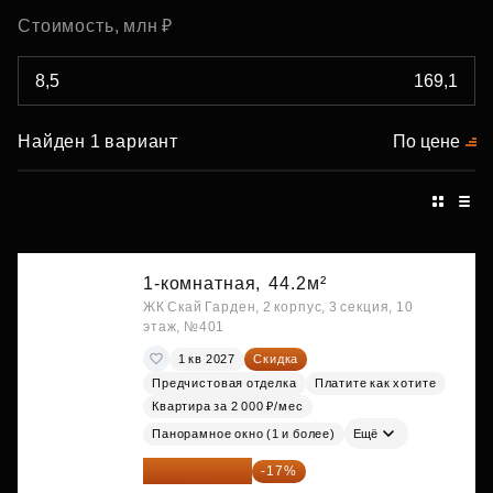
Стоимость, млн ₽
Найден 1 вариант
По цене
1-комнатная,
44.2м²
ЖК Скай Гарден, 2 корпус, 3 секция, 10
этаж, №401
1 кв 2027
Скидка
Предчистовая отделка
Платите как хотите
Квартира за 2 000 ₽/мес
Панорамное окно (1 и более)
Ещё
20 122 271 ₽
-17%