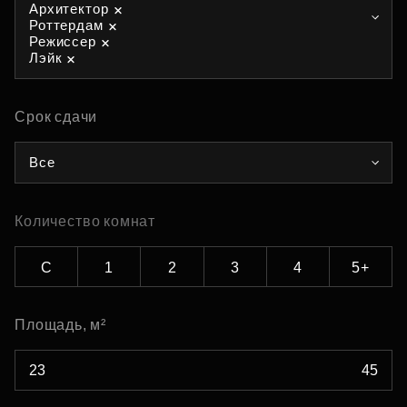
Архитектор
Роттердам
Режиссер
Лэйк
Срок сдачи
Все
Количество комнат
С
1
2
3
4
5+
Площадь, м²