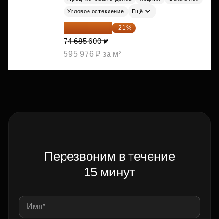
Угловое остекление
Ещё
59 001 624 ₽
-21%
74 685 600 ₽
595 976 ₽ за м²
Перезвоним в течение
15 минут