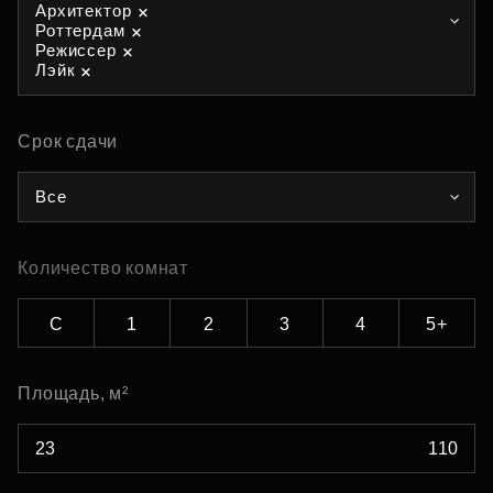
Архитектор
Роттердам
Режиссер
Лэйк
Срок сдачи
Все
Количество комнат
С
1
2
3
4
5+
Площадь, м²