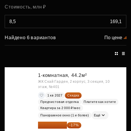
Стоимость, млн ₽
Найдено 6 вариантов
По цене
1-комнатная,
44.2м²
ЖК Скай Гарден, 2 корпус, 3 секция, 10
этаж, №401
1 кв 2027
Скидка
Предчистовая отделка
Платите как хотите
Квартира за 2 000 ₽/мес
Панорамное окно (1 и более)
Ещё
20 122 271 ₽
-17%