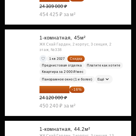
24 309 000 ₽
454 425 ₽ за м²
1-комнатная,
45м²
ЖК Скай Гарден, 2 корпус, 3 секция, 2
этаж, №338
1 кв 2027
Скидка
Предчистовая отделка
Платите как хотите
Квартира за 2 000 ₽/мес
Панорамное окно (1 и более)
Ещё
20 260 800 ₽
-16%
24 120 000 ₽
450 240 ₽ за м²
1-комнатная,
44.2м²
ЖК Скай Гарден, 2 корпус, 3 секция, 13