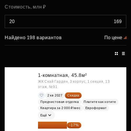
Стоимость, млн ₽
Найдено 198 вариантов
По цене
1-комнатная,
45.8м²
ЖК Скай Гарден, 3 корпус, 1 секция, 13
этаж, №91
2 кв 2027
Скидка
Предчистовая отделка
Платите как хотите
Квартира за 2 000 ₽/мес
Евроформат
Ещё
20 014 371 ₽
-17%