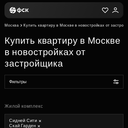
Москва
Купить квартиру в Москве в новостройках от застрой
Купить квартиру в Москве
в новостройках от
застройщика
Фильтры
Жилой комплекс
Сидней Сити
Скай Гарден