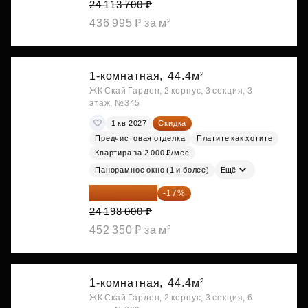
24 113 700 ₽
436 995 ₽ за м²
1-комнатная,
44.4м²
ЖК Скай Гарден, 2 корпус, 3 секция, 3
этаж, №345
1 кв 2027
Скидка
Предчистовая отделка
Платите как хотите
Квартира за 2 000 ₽/мес
Панорамное окно (1 и более)
Ещё
20 084 340 ₽
-17%
24 198 000 ₽
452 350 ₽ за м²
1-комнатная,
44.4м²
ЖК Скай Гарден, 2 корпус, 3 секция, 6