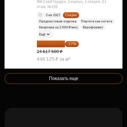
ЖК Скай Гарден, 3 корпус, 1 секция, 21
этаж, №155
2 кв 2027
Скидка
Предчистовая отделка
Платите как хотите
Квартира за 2 000 ₽/мес
Евроформат
Ещё
20 432 525 ₽
-17%
24 617 500 ₽
446 125 ₽ за м²
Показать еще