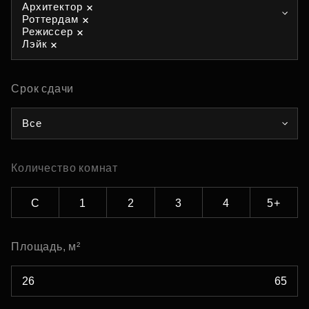
Архитектор
Роттердам
Режиссер
Лэйк
Срок сдачи
Все
Количество комнат
С
1
2
3
4
5+
Площадь, м²