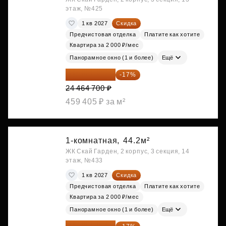
этаж, №425
1 кв 2027
Скидка
Предчистовая отделка
Платите как хотите
Квартира за 2 000 ₽/мес
Панорамное окно (1 и более)
Ещё
20 305 701 ₽
-17%
24 464 700 ₽
459 405 ₽ за м²
1-комнатная,
44.2м²
ЖК Скай Гарден, 2 корпус, 3 секция, 14
этаж, №433
1 кв 2027
Скидка
Предчистовая отделка
Платите как хотите
Квартира за 2 000 ₽/мес
Панорамное окно (1 и более)
Ещё