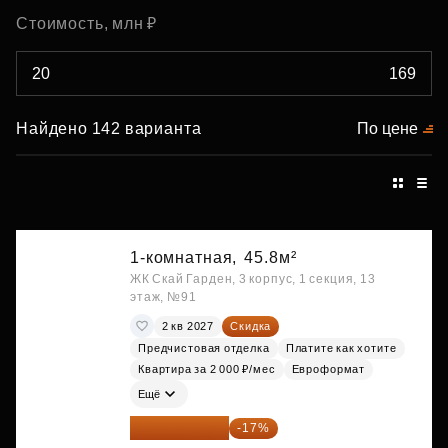
Стоимость, млн ₽
Найдено 142 варианта
По цене
1-комнатная,
45.8м²
ЖК Скай Гарден, 3 корпус, 1 секция, 13
этаж, №91
2 кв 2027
Скидка
Предчистовая отделка
Платите как хотите
Квартира за 2 000 ₽/мес
Евроформат
Ещё
20 014 371 ₽
-17%