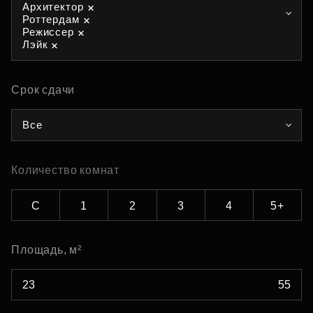
Архитектор
Роттердам
Режиссер
Лэйк
Срок сдачи
Все
Количество комнат
С
1
2
3
4
5+
Площадь, м²