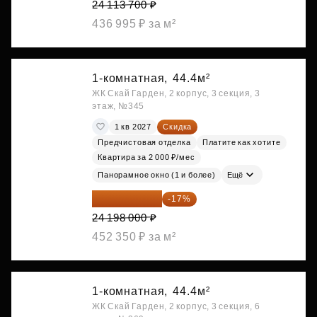
24 113 700 ₽
436 995 ₽ за м²
1-комнатная,
44.4м²
ЖК Скай Гарден, 2 корпус, 3 секция, 3
этаж, №345
1 кв 2027
Скидка
Предчистовая отделка
Платите как хотите
Квартира за 2 000 ₽/мес
Панорамное окно (1 и более)
Ещё
20 084 340 ₽
-17%
24 198 000 ₽
452 350 ₽ за м²
1-комнатная,
44.4м²
ЖК Скай Гарден, 2 корпус, 3 секция, 6