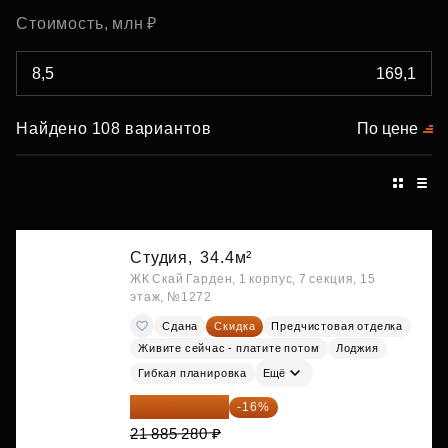
Стоимость, млн ₽
Найдено 108 вариантов
По цене
Студия,
34.4м²
ЖК Скай Гарден, 1 корпус, 7 секция, 15
этаж, №1272
Сдана
Скидка
Предчистовая отделка
Живите сейчас - платите потом
Лоджия
Гибкая планировка
Ещё
18 383 635 ₽
-16%
21 885 280 ₽