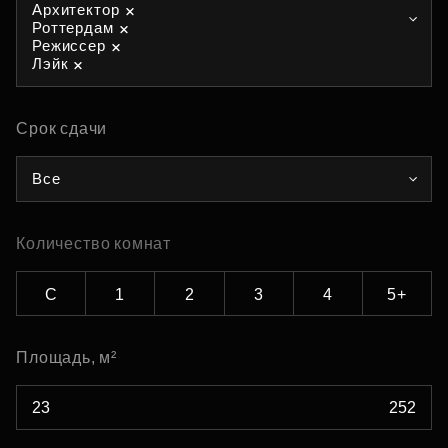
Архитектор
Роттердам
Режиссер
Лэйк
Срок сдачи
Все
Количество комнат
С
1
2
3
4
5+
Площадь, м²