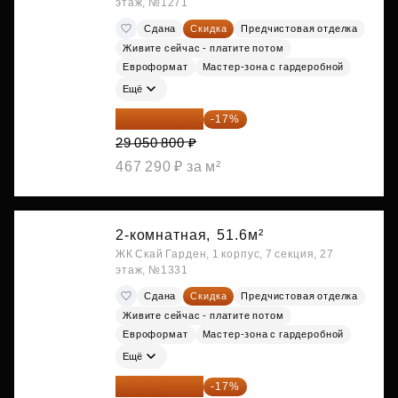
этаж, №1271
Сдана
Скидка
Предчистовая отделка
Живите сейчас - платите потом
Евроформат
Мастер-зона с гардеробной
Ещё
24 112 164 ₽
-17%
29 050 800 ₽
467 290 ₽ за м²
2-комнатная,
51.6м²
ЖК Скай Гарден, 1 корпус, 7 секция, 27
этаж, №1331
Сдана
Скидка
Предчистовая отделка
Живите сейчас - платите потом
Евроформат
Мастер-зона с гардеробной
Ещё
24 540 444 ₽
-17%