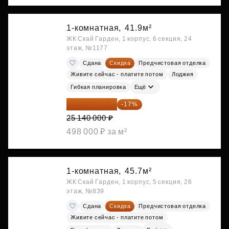
1-комнатная,
41.9м²
ЖК Скай Гарден, 1 корпус, 6 секция, 24
этаж, №1177
Сдана
Скидка
Предчистовая отделка
Живите сейчас - платите потом
Лоджия
Гибкая планировка
Ещё
20 866 200 ₽
-17%
25 140 000 ₽
498 000 ₽ за м²
1-комнатная,
45.7м²
ЖК Скай Гарден, 1 корпус, 5 секция, 26
этаж, №839
Сдана
Скидка
Предчистовая отделка
Живите сейчас - платите потом