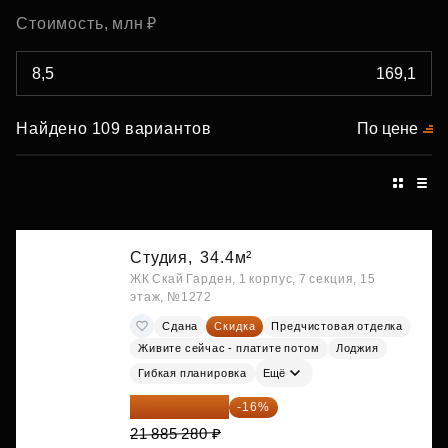
Стоимость, млн ₽
Найдено 109 вариантов
По цене
Студия,
34.4м²
ЖК Скай Гарден, 1 корпус, 7 секция, 15
этаж, №1272
Сдана
Скидка
Предчистовая отделка
Живите сейчас - платите потом
Лоджия
Гибкая планировка
Ещё
18 383 635 ₽
-16%
21 885 280 ₽