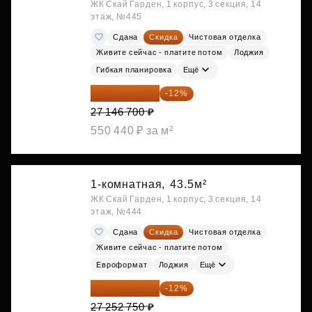
ЖК Скай Гарден, 1 корпус, 3 секция, 14
этаж, №445
Сдана
Скидка
Чистовая отделка
Живите сейчас - платите потом
Лоджия
Гибкая планировка
Ещё
23 889 096 ₽
-12%
27 146 700 ₽
550 440 ₽ за м²
1-комнатная,
43.5м²
ЖК Скай Гарден, 1 корпус, 3 секция, 14
этаж, №444
Сдана
Скидка
Чистовая отделка
Живите сейчас - платите потом
Евроформат
Лоджия
Ещё
23 982 420 ₽
-12%
27 252 750 ₽