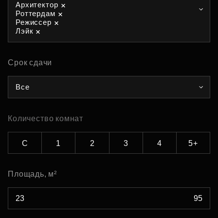
Архитектор
Роттердам
Режиссер
Лэйк
Срок сдачи
Все
Количество комнат
С
1
2
3
4
5+
Площадь, м²