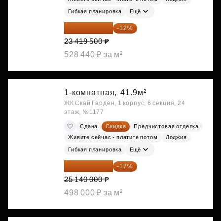
Гибкая планировка
Ещё
20 609 160 ₽
-12%
23 419 500 ₽
528 440 ₽ за м²
1-комнатная,
41.9м²
ЖК Скай Гарден, 1 корпус, 6 секция, 24
этаж, №1177
Сдана
Скидка
Предчистовая отделка
Живите сейчас - платите потом
Лоджия
Гибкая планировка
Ещё
20 866 200 ₽
-17%
25 140 000 ₽
498 000 ₽ за м²