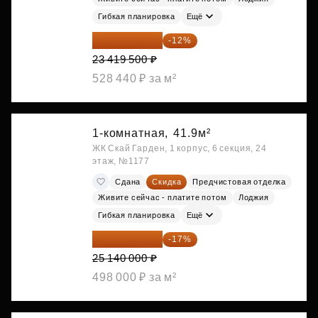
Гибкая планировка
Ещё
20 609 160 ₽
-12%
23 419 500 ₽
528 440 ₽ за м²
1-комнатная,
41.9м²
ЖК Скай Гарден, 1 корпус, 6 секция, 24
этаж, №1177
Сдана
Скидка
Предчистовая отделка
Живите сейчас - платите потом
Лоджия
Гибкая планировка
Ещё
20 866 200 ₽
-17%
25 140 000 ₽
498 000 ₽ за м²