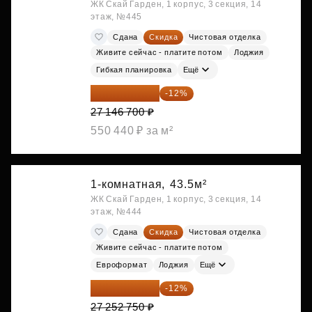
ЖК Скай Гарден, 1 корпус, 3 секция, 14
этаж, №445
Сдана
Скидка
Чистовая отделка
Живите сейчас - платите потом
Лоджия
Гибкая планировка
Ещё
23 889 096 ₽
-12%
27 146 700 ₽
550 440 ₽ за м²
1-комнатная,
43.5м²
ЖК Скай Гарден, 1 корпус, 3 секция, 14
этаж, №444
Сдана
Скидка
Чистовая отделка
Живите сейчас - платите потом
Евроформат
Лоджия
Ещё
23 982 420 ₽
-12%
27 252 750 ₽