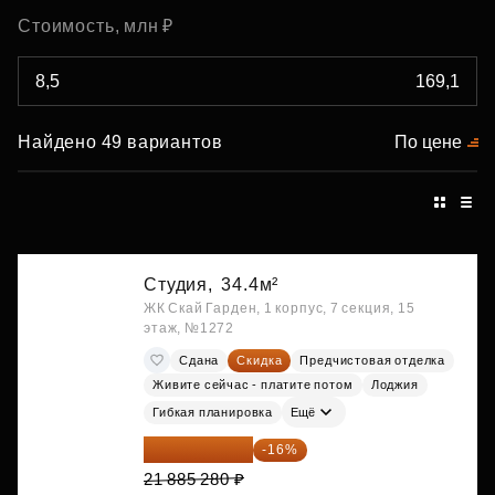
Стоимость, млн ₽
Найдено 49 вариантов
По цене
Студия,
34.4м²
ЖК Скай Гарден, 1 корпус, 7 секция, 15
этаж, №1272
Сдана
Скидка
Предчистовая отделка
Живите сейчас - платите потом
Лоджия
Гибкая планировка
Ещё
18 383 635 ₽
-16%
21 885 280 ₽