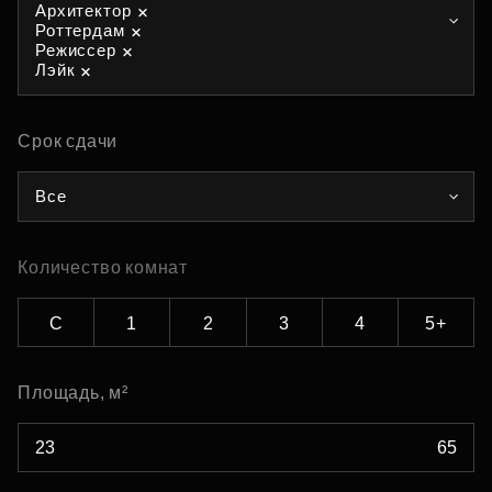
Архитектор
Роттердам
Режиссер
Лэйк
Срок сдачи
Все
Количество комнат
С
1
2
3
4
5+
Площадь, м²