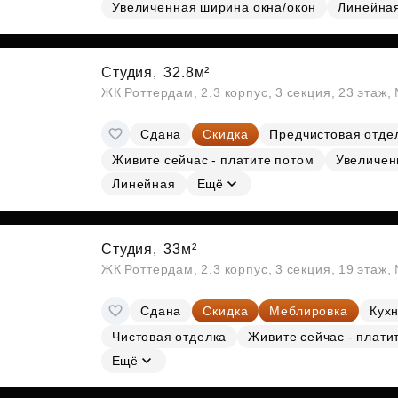
Субсидии
Увеличенная ширина окна/окон
Линейна
Студия,
32.8м²
ЖК Роттердам, 2.3 корпус, 3 секция, 23 этаж
Сдана
Скидка
Предчистовая отде
Живите сейчас - платите потом
Увеличен
Линейная
Ещё
Студия,
33м²
ЖК Роттердам, 2.3 корпус, 3 секция, 19 этаж
Сдана
Скидка
Меблировка
Кухн
Чистовая отделка
Живите сейчас - плати
Ещё