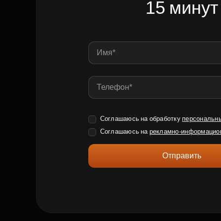
15 минут
Соглашаюсь на обработку
персональн
Соглашаюсь на
рекламно-информацио
Отправить