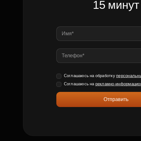
15 минут
Соглашаюсь на обработку
персональн
Соглашаюсь на
рекламно-информацио
Отправить