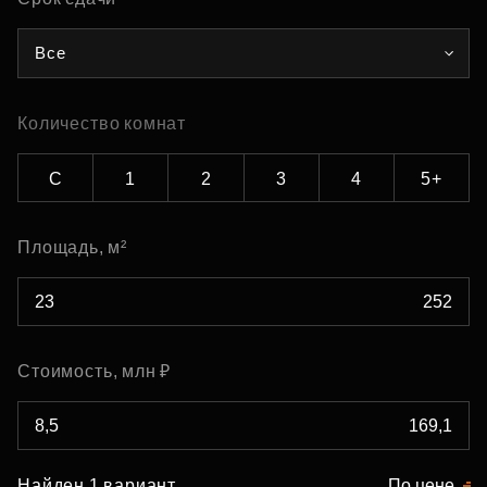
Все
Количество комнат
С
1
2
3
4
5+
Площадь, м²
Стоимость, млн ₽
Найден 1 вариант
По цене