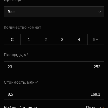
Все
Количество комнат
С
1
2
3
4
5+
Площадь, м²
Стоимость, млн ₽
Найден 1 вариант
По цене