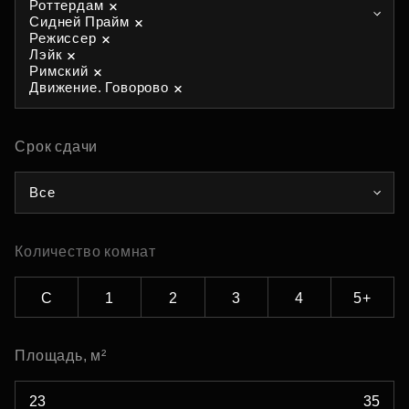
Роттердам
Сидней Прайм
Режиссер
Лэйк
Римский
Движение. Говорово
Срок сдачи
Все
Количество комнат
С
1
2
3
4
5+
Площадь, м²