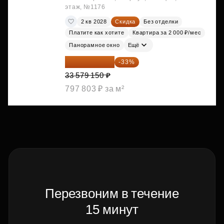
этаж, №1176
2 кв 2028
Скидка
Без отделки
Платите как хотите
Квартира за 2 000 ₽/мес
Панорамное окно
Ещё
22 498 031 ₽
-33%
33 579 150 ₽
797 803 ₽ за м²
Перезвоним в течение
15 минут