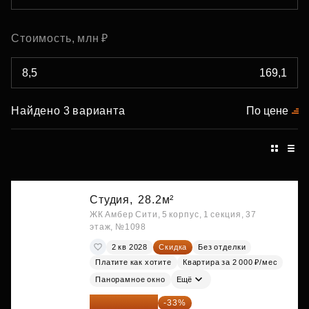
Стоимость, млн ₽
Найдено 3 варианта
По цене
Студия,
28.2м²
ЖК Амбер Сити, 5 корпус, 1 секция, 37
этаж, №1098
2 кв 2028
Скидка
Без отделки
Платите как хотите
Квартира за 2 000 ₽/мес
Панорамное окно
Ещё
22 054 022 ₽
-33%