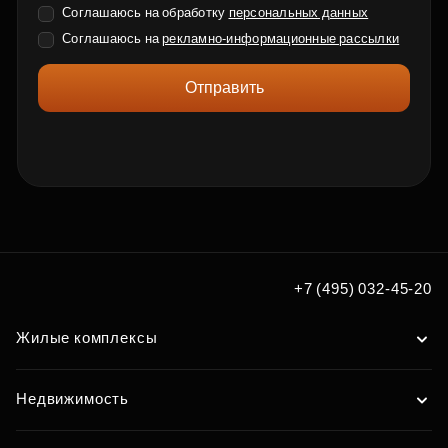
Соглашаюсь на обработку
персональных данных
Соглашаюсь на
рекламно-информационные рассылки
Отправить
+7 (495) 032-45-20
Жилые комплексы
Недвижимость