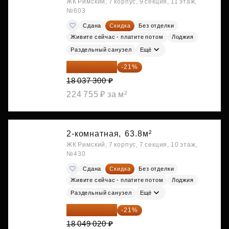
ЖК Римский, 7 корпус, 9 секция, 11 этаж,
№603
Сдана
Скидка
Без отделки
Живите сейчас - платите потом
Лоджия
Раздельный санузел
Ещё
14 249 467 ₽
-21%
18 037 300 ₽
224 755 ₽ за м²
2-комнатная,
63.8м²
ЖК Римский, 7 корпус, 7 секция, 10 этаж,
№430
Сдана
Скидка
Без отделки
Живите сейчас - платите потом
Лоджия
Раздельный санузел
Ещё
14 258 726 ₽
-21%
18 049 020 ₽