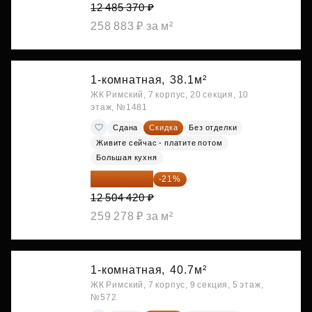
12 485 370 ₽
258 883 ₽ за м²
1-комнатная,
38.1м²
ЖК Римский, 7 корпус, 20 секция, 10
этаж, №1481
Сдана
Скидка
Без отделки
Живите сейчас - платите потом
Большая кухня
9 878 492 ₽
-21%
12 504 420 ₽
259 278 ₽ за м²
1-комнатная,
40.7м²
ЖК Римский, 7 корпус, 9 секция, 5 этаж,
№572