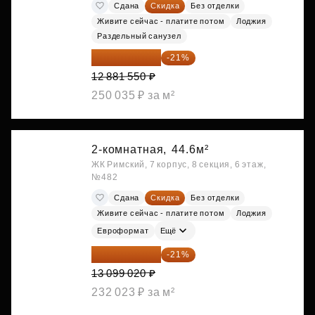
Сдана
Скидка
Без отделки
Живите сейчас - платите потом
Лоджия
Раздельный санузел
10 176 425 ₽
-21%
12 881 550 ₽
250 035 ₽ за м²
2-комнатная,
44.6м²
ЖК Римский, 7 корпус, 8 секция, 6 этаж,
№482
Сдана
Скидка
Без отделки
Живите сейчас - платите потом
Лоджия
Евроформат
Ещё
10 348 226 ₽
-21%
13 099 020 ₽
232 023 ₽ за м²