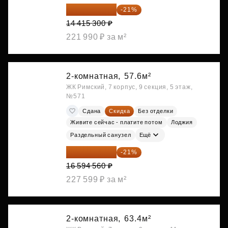
11 388 087 ₽
-21%
14 415 300 ₽
221 990 ₽ за м²
2-комнатная,
57.6м²
ЖК Римский, 7 корпус, 9 секция, 5 этаж,
№571
Сдана
Скидка
Без отделки
Живите сейчас - платите потом
Лоджия
Раздельный санузел
Ещё
13 109 702 ₽
-21%
16 594 560 ₽
227 599 ₽ за м²
2-комнатная,
63.4м²