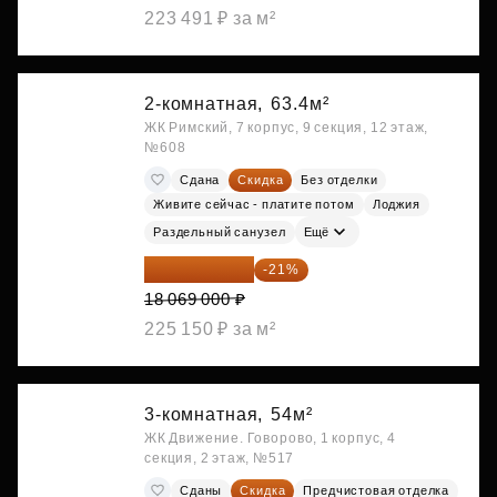
223 491 ₽ за м²
2-комнатная,
63.4м²
ЖК Римский, 7 корпус, 9 секция, 12 этаж,
№608
Сдана
Скидка
Без отделки
Живите сейчас - платите потом
Лоджия
Раздельный санузел
Ещё
14 274 510 ₽
-21%
18 069 000 ₽
225 150 ₽ за м²
3-комнатная,
54м²
ЖК Движение. Говорово, 1 корпус, 4
секция, 2 этаж, №517
Сданы
Скидка
Предчистовая отделка