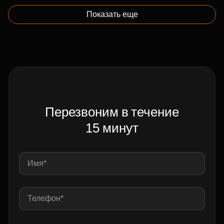
Показать еще
Перезвоним в течение
15 минут