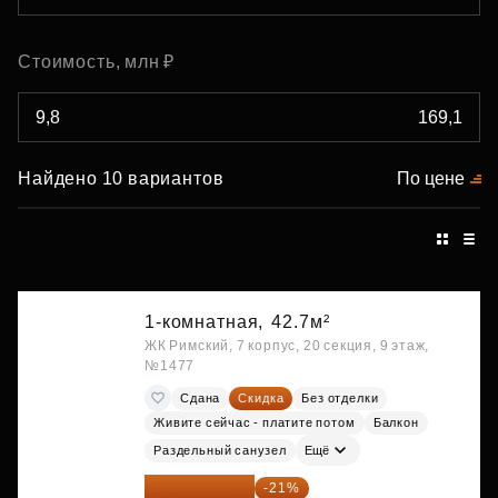
Стоимость, млн ₽
Найдено 10 вариантов
По цене
1-комнатная,
42.7м²
ЖК Римский, 7 корпус, 20 секция, 9 этаж,
№1477
Сдана
Скидка
Без отделки
Живите сейчас - платите потом
Балкон
Раздельный санузел
Ещё
10 727 094 ₽
-21%