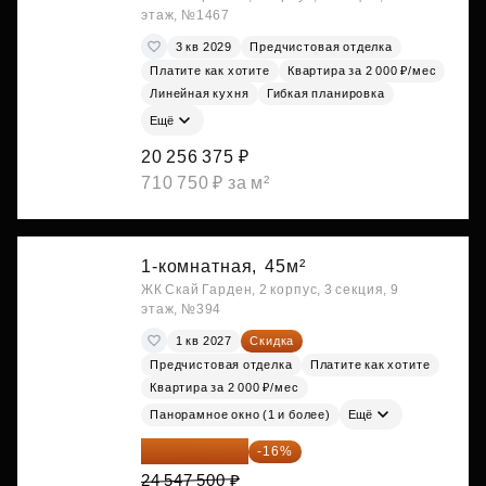
этаж, №1467
3 кв 2029
Предчистовая отделка
Платите как хотите
Квартира за 2 000 ₽/мес
Линейная кухня
Гибкая планировка
Ещё
20 256 375 ₽
710 750 ₽ за м²
1-комнатная,
45м²
ЖК Скай Гарден, 2 корпус, 3 секция, 9
этаж, №394
1 кв 2027
Скидка
Предчистовая отделка
Платите как хотите
Квартира за 2 000 ₽/мес
Панорамное окно (1 и более)
Ещё
20 619 900 ₽
-16%
24 547 500 ₽