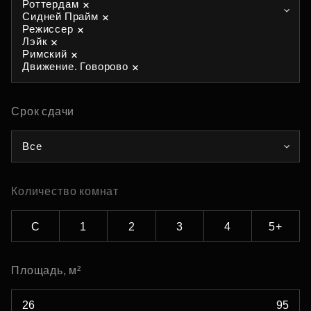
Роттердам
Сидней Прайм
Режиссер
Лэйк
Римский
Движение. Говорово
Срок сдачи
Все
Количество комнат
С
1
2
3
4
5+
Площадь, м²