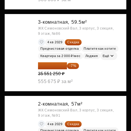
3-комнатная,
59.5м²
ЖК Симоновский Вал, 3 корпус, 3 секция,
9 этаж, №86
4 кв 2029
Скидка
Предчистовая отделка
Платите как хотите
Квартира за 2 000 ₽/мес
Лоджия
Ещё
33 062 663 ₽
-7%
35 551 250 ₽
555 675 ₽ за м²
2-комнатная,
57м²
ЖК Симоновский Вал, 3 корпус, 3 секция,
9 этаж, №91
4 кв 2029
Скидка
Предчистовая отделка
Платите как хотите