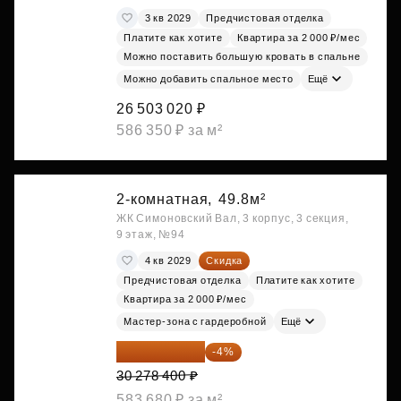
3 кв 2029
Предчистовая отделка
Платите как хотите
Квартира за 2 000 ₽/мес
Можно поставить большую кровать в спальне
Можно добавить спальное место
Ещё
26 503 020 ₽
586 350 ₽ за м²
2-комнатная,
49.8м²
ЖК Симоновский Вал, 3 корпус, 3 секция,
9 этаж, №94
4 кв 2029
Скидка
Предчистовая отделка
Платите как хотите
Квартира за 2 000 ₽/мес
Мастер-зона с гардеробной
Ещё
29 067 264 ₽
-4%
30 278 400 ₽
583 680 ₽ за м²