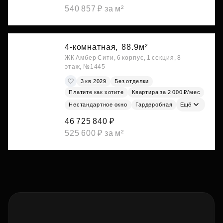
540 857 ₽ за м²
4-комнатная,
88.9м²
ЖК Амбер Сити, 6 корпус, 1 секция, 8
этаж, №1445
3 кв 2029
Без отделки
Платите как хотите
Квартира за 2 000 ₽/мес
Нестандартное окно
Гардеробная
Ещё
46 725 840 ₽
525 600 ₽ за м²