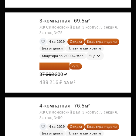
3-комнатная,
69.5м²
ЖК Симоновский Вал, 3 корпус, 3 секция,
8 этаж, №75
4 кв 2029
Скидка
Квартира недели
Без отделки
Платите как хотите
Квартира за 2 000 ₽/мес
Ещё
34 000 512 ₽
-9%
37 363 200 ₽
489 216 ₽ за м²
4-комнатная,
76.5м²
ЖК Симоновский Вал, 3 корпус, 3 секция,
8 этаж, №80
4 кв 2029
Скидка
Квартира недели
Без отделки
Платите как хотите