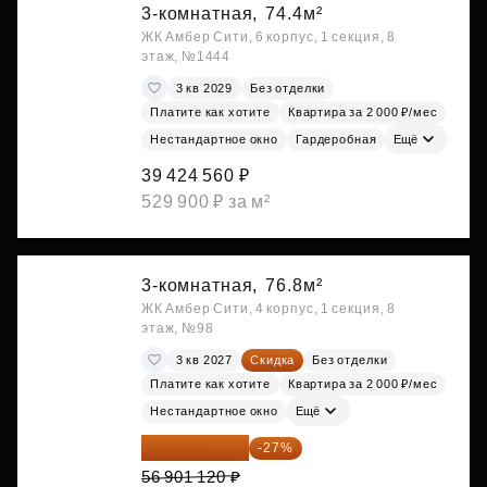
3-комнатная,
74.4м²
ЖК Амбер Сити, 6 корпус, 1 секция, 8
этаж, №1444
3 кв 2029
Без отделки
Платите как хотите
Квартира за 2 000 ₽/мес
Нестандартное окно
Гардеробная
Ещё
39 424 560 ₽
529 900 ₽ за м²
3-комнатная,
76.8м²
ЖК Амбер Сити, 4 корпус, 1 секция, 8
этаж, №98
3 кв 2027
Скидка
Без отделки
Платите как хотите
Квартира за 2 000 ₽/мес
Нестандартное окно
Ещё
41 537 818 ₽
-27%
56 901 120 ₽