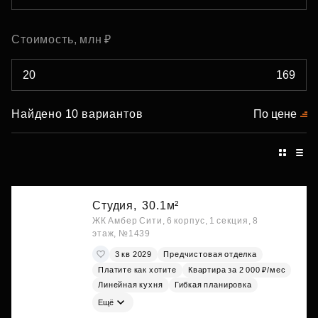
Стоимость, млн ₽
Найдено 10 вариантов
По цене
Студия,
30.1м²
ЖК Амбер Сити, 6 корпус, 1 секция, 8
этаж, №1439
3 кв 2029
Предчистовая отделка
Платите как хотите
Квартира за 2 000 ₽/мес
Линейная кухня
Гибкая планировка
Ещё