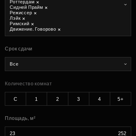
Роттердам
Сидней Прайм
Режиссер
Лэйк
Римский
Движение. Говорово
Срок сдачи
Все
Количество комнат
С
1
2
3
4
5+
Площадь, м²