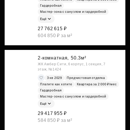
Гардеробная
Мастер-зона с санузлом и гардеробной
Ещё
27 762 615 ₽
604 850 ₽ за м²
2-комнатная,
50.3м²
ЖК Амбер Сити, 6 корпус, 1 секция, 7
этаж, №1424
3 кв 2029
Предчистовая отделка
Платите как хотите
Квартира за 2 000 ₽/мес
Гардеробная
Мастер-зона с санузлом и гардеробной
Ещё
29 417 955 ₽
584 850 ₽ за м²