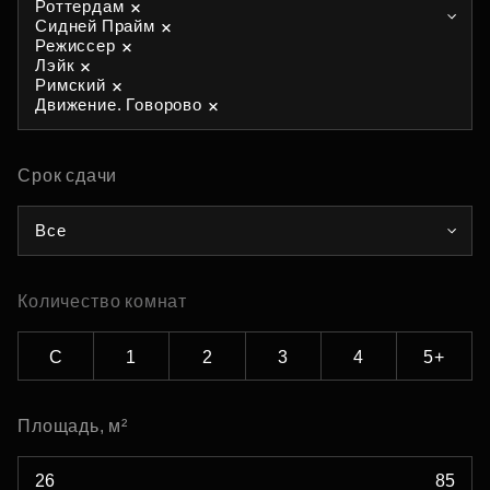
Роттердам
Сидней Прайм
Режиссер
Лэйк
Римский
Движение. Говорово
Срок сдачи
Все
Количество комнат
С
1
2
3
4
5+
Площадь, м²