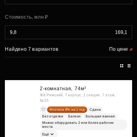
Стоимость, млн ₽
Найдено 7 вариантов
По цене
2-комнатная,
74м²
ЖК Римский, 7 корпус, 1 секция, 7 этаж,
№35
Ипотека 8% на 1 год
Сдана
Без отделки
Балкон
Большая ванная
Можно оборудовать 2 или более рабочих
места
Ещё