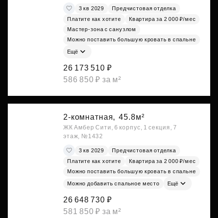
3 кв 2029
Предчистовая отделка
Платите как хотите
Квартира за 2 000 ₽/мес
Мастер-зона с санузлом
Можно поставить большую кровать в спальне
Ещё
26 173 510 ₽
586 850 ₽ за м²
2-комнатная,
45.8м²
ЖК Амбер Сити, 6 корпус, 1 секция, 7
этаж, №1432
3 кв 2029
Предчистовая отделка
Платите как хотите
Квартира за 2 000 ₽/мес
Можно поставить большую кровать в спальне
Можно добавить спальное место
Ещё
26 648 730 ₽
581 850 ₽ за м²