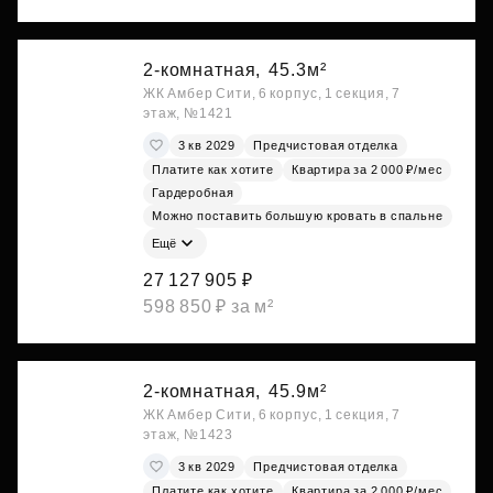
2-комнатная,
45.3м²
ЖК Амбер Сити, 6 корпус, 1 секция, 7
этаж, №1421
3 кв 2029
Предчистовая отделка
Платите как хотите
Квартира за 2 000 ₽/мес
Гардеробная
Можно поставить большую кровать в спальне
Ещё
27 127 905 ₽
598 850 ₽ за м²
2-комнатная,
45.9м²
ЖК Амбер Сити, 6 корпус, 1 секция, 7
этаж, №1423
3 кв 2029
Предчистовая отделка
Платите как хотите
Квартира за 2 000 ₽/мес