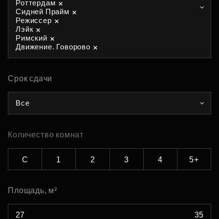
Роттердам
Сидней Прайм
Режиссер
Лэйк
Римский
Движение. Говорово
Срок сдачи
Все
Количество комнат
С
1
2
3
4
5+
Площадь, м²