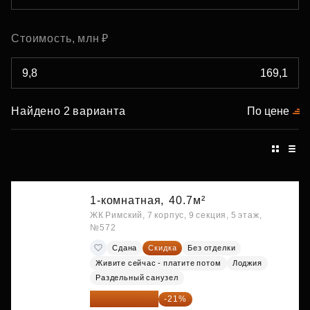
Стоимость, млн ₽
Найдено 2 варианта
По цене
1-комнатная,
40.7м²
ЖК Римский, 7 корпус, 9 секция, 5 этаж,
№572
Сдана
Скидка
Без отделки
Живите сейчас - платите потом
Лоджия
Раздельный санузел
10 176 425 ₽
-21%