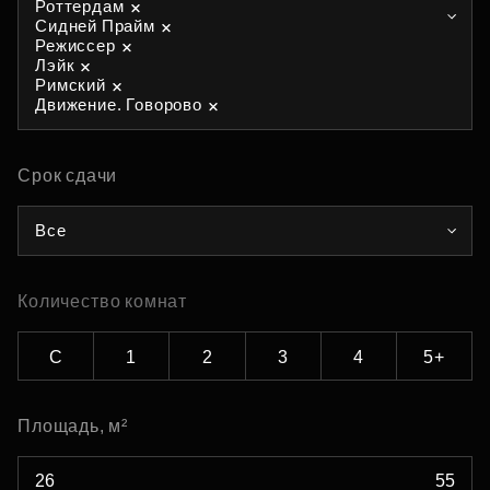
Роттердам
Сидней Прайм
Режиссер
Лэйк
Римский
Движение. Говорово
Срок сдачи
Все
Количество комнат
С
1
2
3
4
5+
Площадь, м²