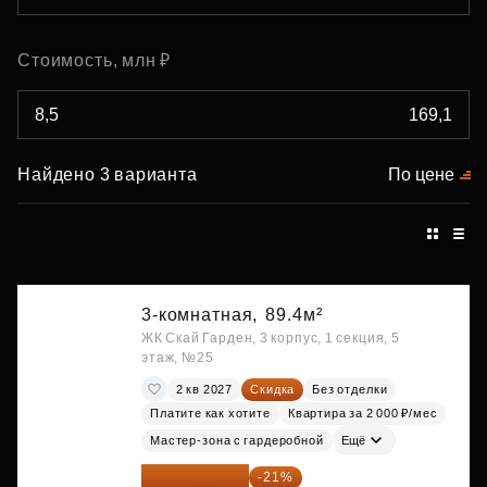
Стоимость, млн ₽
Найдено 3 варианта
По цене
3-комнатная,
89.4м²
ЖК Скай Гарден, 3 корпус, 1 секция, 5
этаж, №25
2 кв 2027
Скидка
Без отделки
Платите как хотите
Квартира за 2 000 ₽/мес
Мастер-зона с гардеробной
Ещё
28 949 597 ₽
-21%