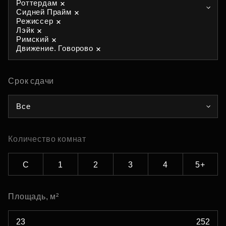
Роттердам
Сидней Прайм
Режиссер
Лэйк
Римский
Движение. Говорово
Срок сдачи
Все
Количество комнат
С
1
2
3
4
5+
Площадь, м²