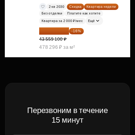
2 кв 2030
Скидка
Квартира недели
Без отделки
Платите как хотите
Квартира за 2 000 ₽/мес
Ещё
36 589 644 ₽
-16%
43 559 100 ₽
478 296 ₽ за м²
Перезвоним в течение
15 минут