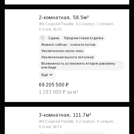
2-комнатная,
58.5м²
ЖК Сидней Прайм, 3.1 корпус, 1 секция,
5 этаж, №16
Сдана
Предчистовая отделка
Живите сейчас - платите потом
Увеличенное число окон
Увеличенная высота потолков
Возможность установить вторую раковину
или биде
Ещё
69 205 500 ₽
1 183 000 ₽ за м²
3-комнатная,
111.7м²
ЖК Сидней Прайм, 3.2 корпус, 4 секция,
5 этаж, №74