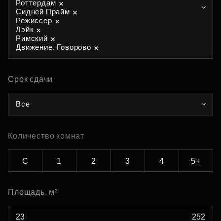
Роттердам
Сидней Прайм
Режиссер
Лэйк
Римский
Движение. Говорово
Срок сдачи
Все
Количество комнат
С
1
2
3
4
5+
Площадь, м²