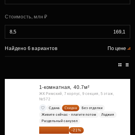
Стоимость, млн ₽
Найдено 6 вариантов
По цене
1-комнатная,
40.7м²
ЖК Римский, 7 корпус, 9 секция, 5 этаж,
№572
Сдана
Скидка
Без отделки
Живите сейчас - платите потом
Лоджия
Раздельный санузел
10 176 425 ₽
-21%