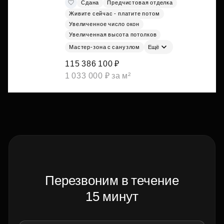
Сдана
Предчистовая отделка
Живите сейчас - платите потом
Увеличенное число окон
Увеличенная высота потолков
Мастер-зона с санузлом
Ещё
115 386 100 ₽
1 033 000 ₽ за м²
Перезвоним в течение
15 минут