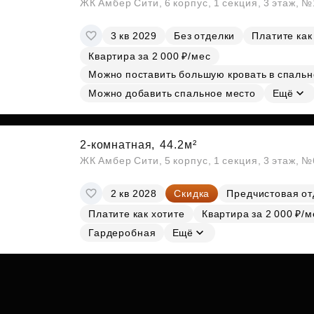
ЖК Амбер Сити, 6 корпус, 1 секция, 3 этаж, 
3 кв 2029
Без отделки
Платите как
Квартира за 2 000 ₽/мес
Можно поставить большую кровать в спальн
Можно добавить спальное место
Ещё
2-комнатная,
44.2м²
ЖК Амбер Сити, 5 корпус, 1 секция, 3 этаж, 
2 кв 2028
Скидка
Предчистовая от
Платите как хотите
Квартира за 2 000 ₽/м
Гардеробная
Ещё