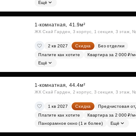
Субсидии
Ещё
1-комнатная,
41.9м²
ЖК Скай Гарден, 3 корпус, 1 секция, 3 этаж, 
2 кв 2027
Скидка
Без отделки
Платите как хотите
Квартира за 2 000 ₽/м
Ещё
1-комнатная,
44.4м²
ЖК Скай Гарден, 2 корпус, 3 секция, 3 этаж, 
1 кв 2027
Скидка
Предчистовая от
Платите как хотите
Квартира за 2 000 ₽/м
Панорамное окно (1 и более)
Ещё