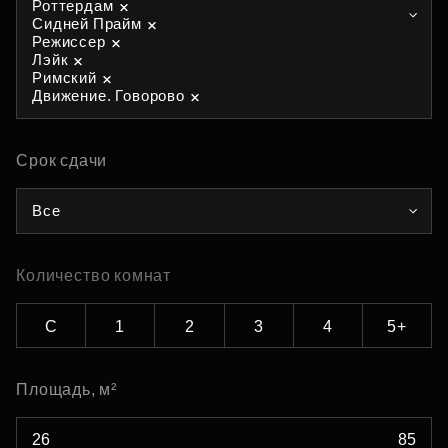
Роттердам
Сидней Прайм
Режиссер
Лэйк
Римский
Движение. Говорово
Срок сдачи
Все
Количество комнат
С
1
2
3
4
5+
Площадь, м²