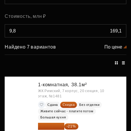
Стоимость, млн ₽
Найдено 7 вариантов
По цене
1-комнатная,
38.1м²
ЖК Римский, 7 корпус, 20 секция, 10
этаж, №1481
Сдана
Скидка
Без отделки
Живите сейчас - платите потом
Большая кухня
9 878 492 ₽
-21%