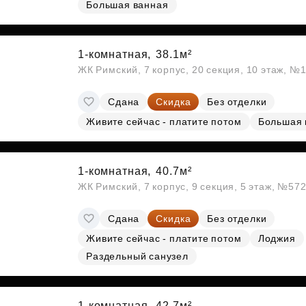
Большая ванная
Субсидии
1-комнатная,
38.1м²
ЖК Римский, 7 корпус, 20 секция, 10 этаж, №
Сдана
Скидка
Без отделки
Живите сейчас - платите потом
Большая 
1-комнатная,
40.7м²
ЖК Римский, 7 корпус, 9 секция, 5 этаж, №57
Сдана
Скидка
Без отделки
Живите сейчас - платите потом
Лоджия
Раздельный санузел
1-комнатная,
42.7м²