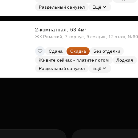
Раздельный санузел
Ещё
2-комнатная,
63.4м²
ЖК Римский, 7 корпус, 9 секция, 12 этаж, №6
Сдана
Скидка
Без отделки
Живите сейчас - платите потом
Лоджия
Раздельный санузел
Ещё