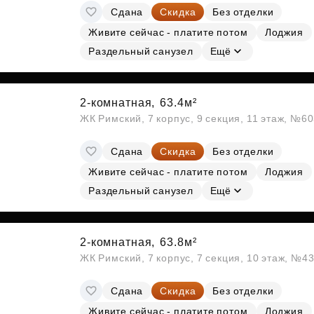
Сдана
Скидка
Без отделки
Живите сейчас - платите потом
Лоджия
Раздельный санузел
Ещё
2-комнатная,
63.4м²
ЖК Римский, 7 корпус, 9 секция, 11 этаж, №6
Сдана
Скидка
Без отделки
Живите сейчас - платите потом
Лоджия
Раздельный санузел
Ещё
2-комнатная,
63.8м²
ЖК Римский, 7 корпус, 7 секция, 10 этаж, №4
Сдана
Скидка
Без отделки
Живите сейчас - платите потом
Лоджия