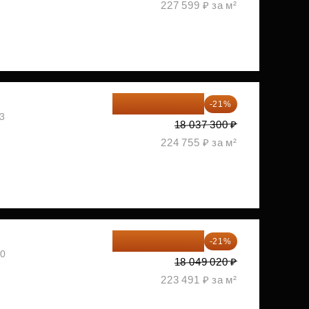
227 599 ₽ за м²
14 249 467 ₽
-21%
03
18 037 300 ₽
224 755 ₽ за м²
14 258 726 ₽
-21%
30
18 049 020 ₽
223 491 ₽ за м²