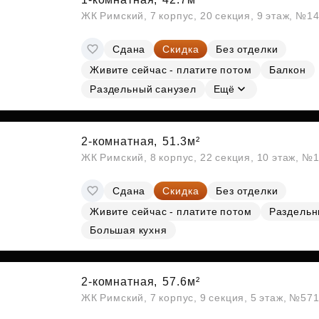
ЖК Римский, 7 корпус, 20 секция, 9 этаж, №1
Сдана
Скидка
Без отделки
Живите сейчас - платите потом
Балкон
Раздельный санузел
Ещё
2-комнатная,
51.3м²
ЖК Римский, 8 корпус, 22 секция, 10 этаж, №
Сдана
Скидка
Без отделки
Живите сейчас - платите потом
Раздельн
Большая кухня
2-комнатная,
57.6м²
ЖК Римский, 7 корпус, 9 секция, 5 этаж, №57