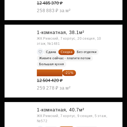
12 485 370 ₽
258 883 ₽ за м²
1-комнатная,
38.1м²
ЖК Римский, 7 корпус, 20 секция, 10
этаж, №1481
Сдана
Скидка
Без отделки
Живите сейчас - платите потом
Большая кухня
9 878 492 ₽
-21%
12 504 420 ₽
259 278 ₽ за м²
1-комнатная,
40.7м²
ЖК Римский, 7 корпус, 9 секция, 5 этаж,
№572