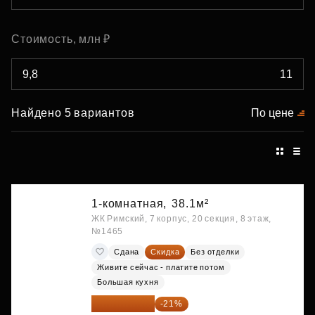
Стоимость, млн ₽
Найдено 5 вариантов
По цене
1-комнатная,
38.1м²
ЖК Римский, 7 корпус, 20 секция, 8 этаж,
№1465
Сдана
Скидка
Без отделки
Живите сейчас - платите потом
Большая кухня
9 863 442 ₽
-21%