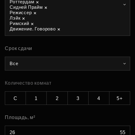
Роттердам
Сидней Прайм
Режиссер
Лэйк
Римский
Движение. Говорово
Срок сдачи
Все
Количество комнат
С
1
2
3
4
5+
Площадь, м²