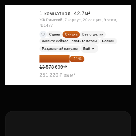
1-комнатная,
42.7м²
ЖК Римский, 7 корпус, 20 секция, 9 этаж,
№1477
Сдана
Скидка
Без отделки
Живите сейчас - платите потом
Балкон
Раздельный санузел
Ещё
10 727 094 ₽
-21%
13 578 600 ₽
251 220 ₽ за м²