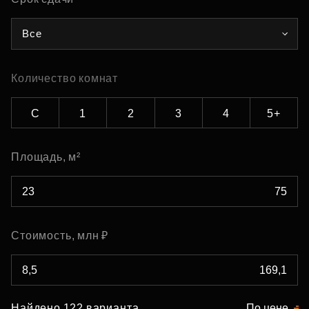
Все
Количество комнат
С
1
2
3
4
5+
Площадь, м²
Стоимость, млн ₽
Найдено 122 варианта
По цене