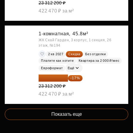
23 312 200 ₽
422 470 ₽ за м²
1-комнатная,
45.8м²
ЖК Скай Гарден, 3 корпус, 1 секция, 26
этаж, №194
2 кв 2027
Скидка
Без отделки
Платите как хотите
Квартира за 2 000 ₽/мес
Евроформат
Ещё
19 349 126 ₽
-17%
23 312 200 ₽
422 470 ₽ за м²
Показать еще