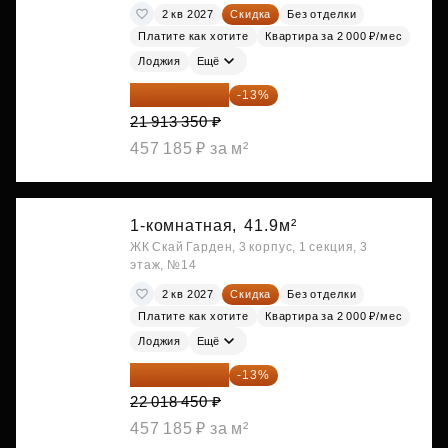
2 кв 2027
Скидка
Без отделки
Платите как хотите
Квартира за 2 000 ₽/мес
Лоджия
Ещё
19 064 615 ₽
-13%
21 913 350 ₽
457 185 ₽ за м²
1-комнатная,
41.9м²
ЖК Скай Гарден, 3 корпус, 1 секция, 3
этаж, №14
2 кв 2027
Скидка
Без отделки
Платите как хотите
Квартира за 2 000 ₽/мес
Лоджия
Ещё
19 156 052 ₽
-13%
22 018 450 ₽
457 185 ₽ за м²