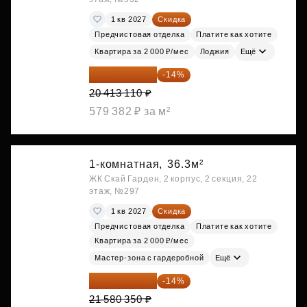
1 кв 2027
Скидка
Предчистовая отделка
Платите как хотите
Квартира за 2 000 ₽/мес
Лоджия
Ещё
17 555 275 ₽
-14%
20 413 110 ₽
579 382 ₽ за м²
1-комнатная,
36.3м²
ЖК Скай Гарден, 2 корпус, 2 секция, 22
этаж, №297
1 кв 2027
Скидка
Предчистовая отделка
Платите как хотите
Квартира за 2 000 ₽/мес
Мастер-зона с гардеробной
Ещё
18 559 101 ₽
-14%
21 580 350 ₽