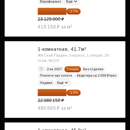
Евроформат
Ещё
19 197 070 ₽
-17%
23 129 000 ₽
419 150 ₽ за м²
1-комнатная,
41.7м²
ЖК Скай Гарден, 3 корпус, 1 секция, 28
этаж, №214
2 кв 2027
Скидка
Без отделки
Платите как хотите
Квартира за 2 000 ₽/мес
Лоджия
Ещё
19 209 731 ₽
-13%
22 080 150 ₽
460 665 ₽ за м²