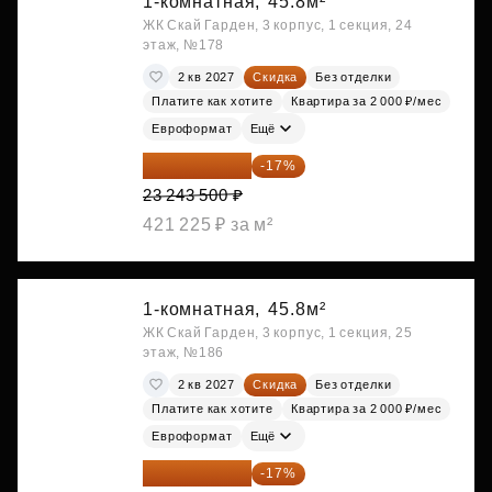
1-комнатная,
45.8м²
ЖК Скай Гарден, 3 корпус, 1 секция, 24
этаж, №178
2 кв 2027
Скидка
Без отделки
Платите как хотите
Квартира за 2 000 ₽/мес
Евроформат
Ещё
19 292 105 ₽
-17%
23 243 500 ₽
421 225 ₽ за м²
1-комнатная,
45.8м²
ЖК Скай Гарден, 3 корпус, 1 секция, 25
этаж, №186
2 кв 2027
Скидка
Без отделки
Платите как хотите
Квартира за 2 000 ₽/мес
Евроформат
Ещё
19 349 126 ₽
-17%