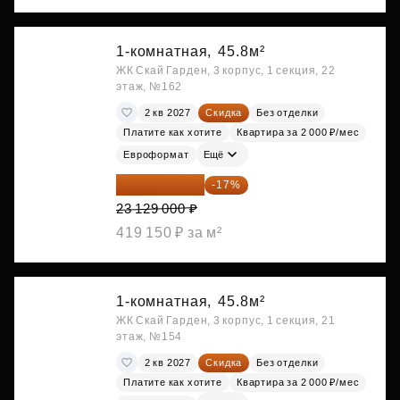
1-комнатная,
45.8м²
ЖК Скай Гарден, 3 корпус, 1 секция, 22
этаж, №162
2 кв 2027
Скидка
Без отделки
Платите как хотите
Квартира за 2 000 ₽/мес
Евроформат
Ещё
19 197 070 ₽
-17%
23 129 000 ₽
419 150 ₽ за м²
1-комнатная,
45.8м²
ЖК Скай Гарден, 3 корпус, 1 секция, 21
этаж, №154
2 кв 2027
Скидка
Без отделки
Платите как хотите
Квартира за 2 000 ₽/мес