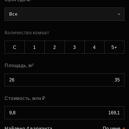
Все
Количество комнат
С
1
2
3
4
5+
Площадь, м²
Стоимость, млн ₽
Найдено 4 варианта
По цене