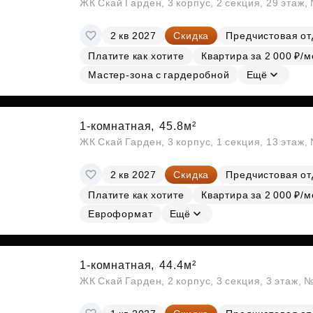
ЖК Скай Гарден, 3 корпус, 2 секция, 29 этаж
2 кв 2027
Скидка
Предчистовая от
Платите как хотите
Квартира за 2 000 ₽/м
Мастер-зона с гардеробной
Ещё
1-комнатная,
45.8м²
ЖК Скай Гарден, 3 корпус, 1 секция, 13 этаж,
2 кв 2027
Скидка
Предчистовая от
Платите как хотите
Квартира за 2 000 ₽/м
Евроформат
Ещё
1-комнатная,
44.4м²
ЖК Скай Гарден, 2 корпус, 3 секция, 3 этаж, 