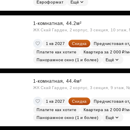
Евроформат
Ещё
1-комнатная,
44.2м²
ЖК Скай Гарден, 2 корпус, 3 секция, 10 этаж
1 кв 2027
Скидка
Предчистовая от
Платите как хотите
Квартира за 2 000 ₽/м
Панорамное окно (1 и более)
Ещё
1-комнатная,
44.4м²
ЖК Скай Гарден, 2 корпус, 3 секция, 9 этаж, 
1 кв 2027
Скидка
Предчистовая от
Платите как хотите
Квартира за 2 000 ₽/м
Панорамное окно (1 и более)
Ещё