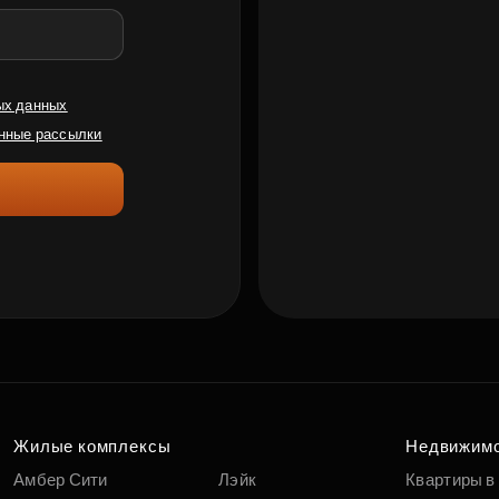
ых данных
нные рассылки
Жилые комплексы
Недвижим
Амбер Сити
Лэйк
Квартиры в