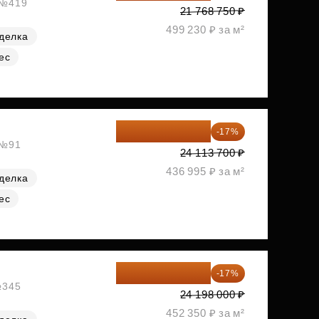
, №419
21 768 750 ₽
499 230 ₽ за м²
делка
ес
20 014 371 ₽
-17%
 №91
24 113 700 ₽
436 995 ₽ за м²
делка
ес
20 084 340 ₽
-17%
№345
24 198 000 ₽
452 350 ₽ за м²