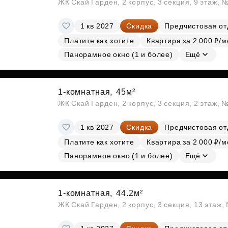
ЖК Скай Гарден, 2 корпус, 3 секция, 9 этаж, 
1 кв 2027
Скидка
Предчистовая от
Платите как хотите
Квартира за 2 000 ₽/м
Панорамное окно (1 и более)
Ещё
1-комнатная,
45м²
ЖК Скай Гарден, 2 корпус, 3 секция, 2 этаж, 
1 кв 2027
Скидка
Предчистовая от
Платите как хотите
Квартира за 2 000 ₽/м
Панорамное окно (1 и более)
Ещё
1-комнатная,
44.2м²
ЖК Скай Гарден, 2 корпус, 3 секция, 13 этаж