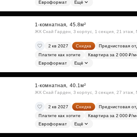
Евроформат
Ещё
1-комнатная,
45.8м²
ЖК Скай Гарден, 3 корпус, 1 секция, 21 этаж
2 кв 2027
Скидка
Предчистовая от
Платите как хотите
Квартира за 2 000 ₽/м
Евроформат
Ещё
1-комнатная,
40.1м²
ЖК Скай Гарден, 3 корпус, 3 секция, 27 этаж
2 кв 2027
Скидка
Предчистовая от
Платите как хотите
Квартира за 2 000 ₽/м
Евроформат
Ещё