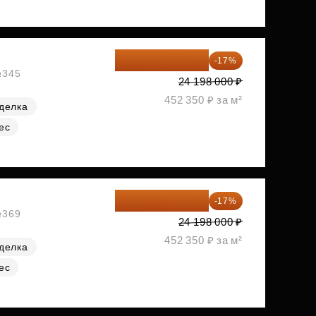
20 084 340 ₽
-17%
№345
24 198 000 ₽
452 350 ₽ за м²
делка
ес
20 084 340 ₽
-17%
№369
24 198 000 ₽
452 350 ₽ за м²
делка
ес