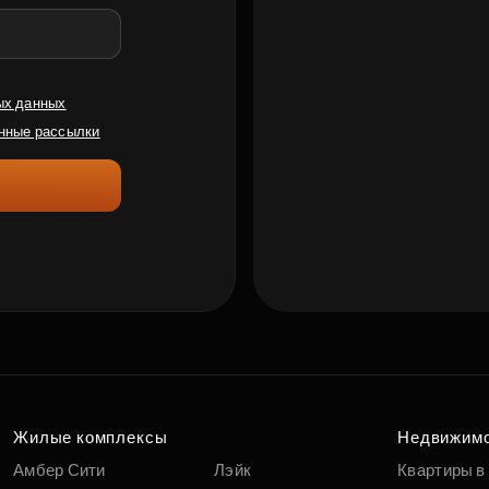
ых данных
нные рассылки
Жилые комплексы
Недвижим
Амбер Сити
Лэйк
Квартиры в