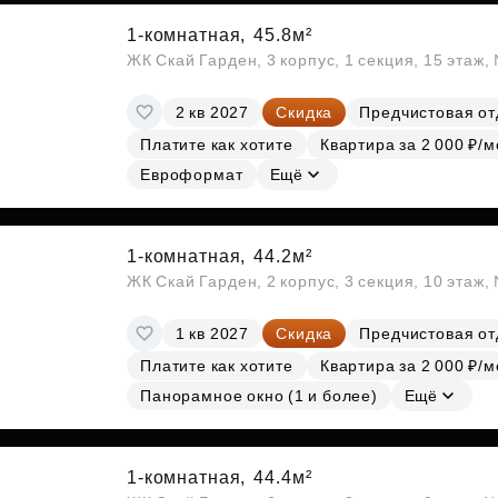
1-комнатная,
45.8м²
ЖК Скай Гарден, 3 корпус, 1 секция, 15 этаж
2 кв 2027
Скидка
Предчистовая от
Платите как хотите
Квартира за 2 000 ₽/м
Евроформат
Ещё
1-комнатная,
44.2м²
ЖК Скай Гарден, 2 корпус, 3 секция, 10 этаж
1 кв 2027
Скидка
Предчистовая от
Платите как хотите
Квартира за 2 000 ₽/м
Панорамное окно (1 и более)
Ещё
1-комнатная,
44.4м²