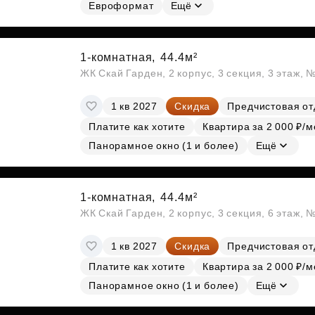
Субсидии
Евроформат
Ещё
1-комнатная,
44.4м²
ЖК Скай Гарден, 2 корпус, 3 секция, 3 этаж, 
1 кв 2027
Скидка
Предчистовая от
Платите как хотите
Квартира за 2 000 ₽/м
Панорамное окно (1 и более)
Ещё
1-комнатная,
44.4м²
ЖК Скай Гарден, 2 корпус, 3 секция, 6 этаж, 
1 кв 2027
Скидка
Предчистовая от
Платите как хотите
Квартира за 2 000 ₽/м
Панорамное окно (1 и более)
Ещё