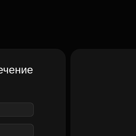
ечение