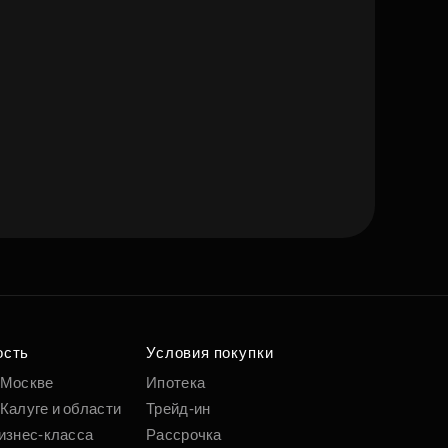
ость
Условия покупки
 Москве
Ипотека
Калуге и области
Трейд-ин
изнес-класса
Рассрочка