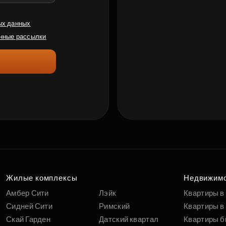
ых данных
нные рассылки
Жилые комплексы
Недвижим
Амбер Сити
Лэйк
Квартиры в
Сидней Сити
Римский
Квартиры в 
Скай Гарден
Датский квартал
Квартиры б