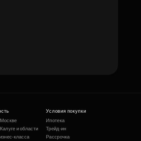
ость
Условия покупки
 Москве
Ипотека
Калуге и области
Трейд-ин
изнес-класса
Рассрочка