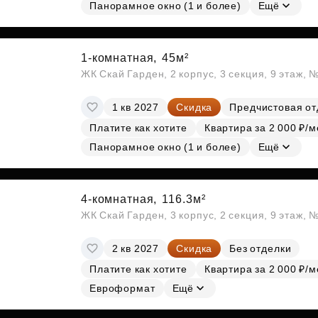
Субсидии
Панорамное окно (1 и более)
Ещё
1-комнатная,
45м²
ЖК Скай Гарден, 2 корпус, 3 секция, 9 этаж, 
1 кв 2027
Скидка
Предчистовая от
Платите как хотите
Квартира за 2 000 ₽/м
Панорамное окно (1 и более)
Ещё
4-комнатная,
116.3м²
ЖК Скай Гарден, 3 корпус, 2 секция, 9 этаж, 
2 кв 2027
Скидка
Без отделки
Платите как хотите
Квартира за 2 000 ₽/м
Евроформат
Ещё