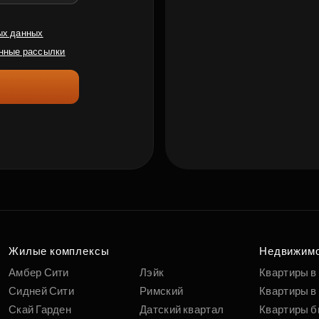
ых данных
нные рассылки
Жилые комплексы
Недвижим
Амбер Сити
Лэйк
Квартиры в
Сидней Сити
Римский
Квартиры в 
Скай Гарден
Датский квартал
Квартиры б