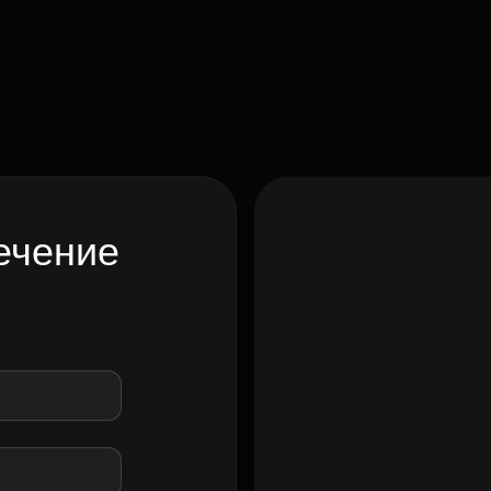
ечение