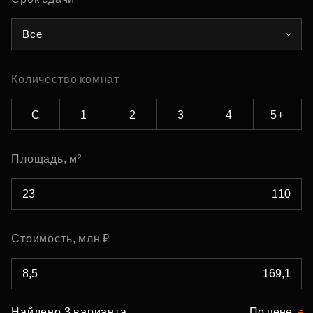
Все
Количество комнат
С
1
2
3
4
5+
Площадь, м²
Стоимость, млн ₽
Найдено 3 варианта
По цене