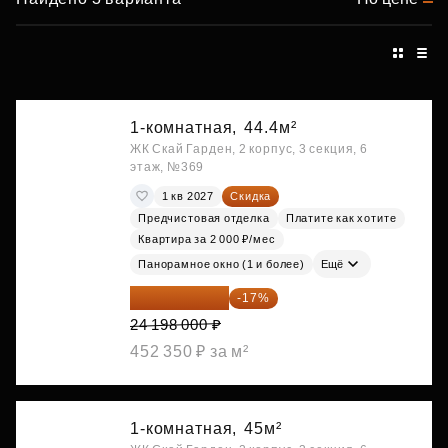
1-комнатная,
44.4м²
ЖК Скай Гарден, 2 корпус, 3 секция, 6
этаж, №369
1 кв 2027
Скидка
Предчистовая отделка
Платите как хотите
Квартира за 2 000 ₽/мес
Панорамное окно (1 и более)
Ещё
20 084 340 ₽
-17%
24 198 000 ₽
452 350 ₽ за м²
1-комнатная,
45м²