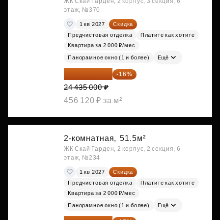
ЖК Скай Гарден, 2 корпус, 3 секция, 6
этаж, №370
1 кв 2027
Скидка
Предчистовая отделка
Платите как хотите
Квартира за 2 000 ₽/мес
Панорамное окно (1 и более)
Ещё
20 525 400 ₽
-16%
24 435 000 ₽
456 120 ₽ за м²
2-комнатная,
51.5м²
ЖК Скай Гарден, 2 корпус, 2 секция, 6
этаж, №234
1 кв 2027
Скидка
Предчистовая отделка
Платите как хотите
Квартира за 2 000 ₽/мес
Панорамное окно (1 и более)
Ещё