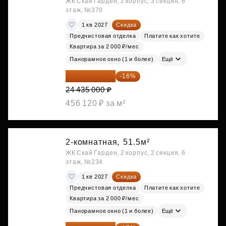
ЖК Скай Гарден, 2 корпус, 3 секция, 6
этаж, №370
1 кв 2027
Скидка
Предчистовая отделка
Платите как хотите
Квартира за 2 000 ₽/мес
Панорамное окно (1 и более)
Ещё
20 525 400 ₽
-16%
24 435 000 ₽
456 120 ₽ за м²
2-комнатная,
51.5м²
ЖК Скай Гарден, 2 корпус, 2 секция, 6
этаж, №234
1 кв 2027
Скидка
Предчистовая отделка
Платите как хотите
Квартира за 2 000 ₽/мес
Панорамное окно (1 и более)
Ещё