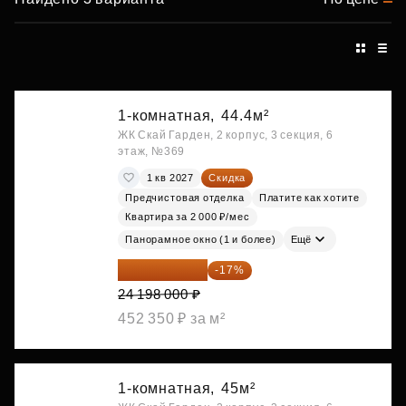
1-комнатная,
44.4м²
ЖК Скай Гарден, 2 корпус, 3 секция, 6
этаж, №369
1 кв 2027
Скидка
Предчистовая отделка
Платите как хотите
Квартира за 2 000 ₽/мес
Панорамное окно (1 и более)
Ещё
20 084 340 ₽
-17%
24 198 000 ₽
452 350 ₽ за м²
1-комнатная,
45м²