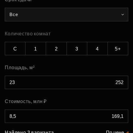
Все
Количество комнат
С
1
2
3
4
5+
Площадь, м²
Стоимость, млн ₽
Найдено 3 варианта
По цене