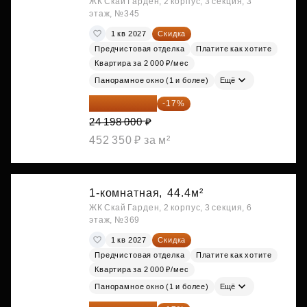
ЖК Скай Гарден, 2 корпус, 3 секция, 3
этаж, №345
1 кв 2027
Скидка
Предчистовая отделка
Платите как хотите
Квартира за 2 000 ₽/мес
Панорамное окно (1 и более)
Ещё
20 084 340 ₽
-17%
24 198 000 ₽
452 350 ₽ за м²
1-комнатная,
44.4м²
ЖК Скай Гарден, 2 корпус, 3 секция, 6
этаж, №369
1 кв 2027
Скидка
Предчистовая отделка
Платите как хотите
Квартира за 2 000 ₽/мес
Панорамное окно (1 и более)
Ещё