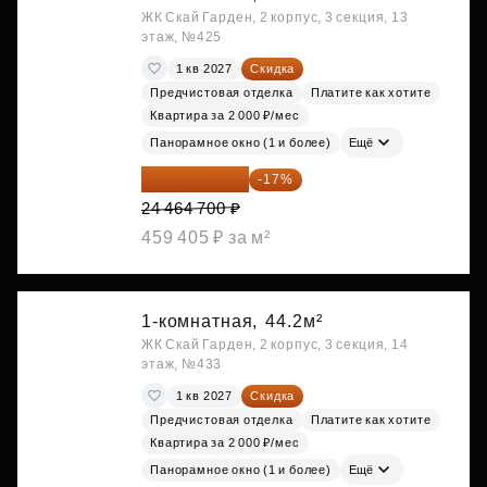
ЖК Скай Гарден, 2 корпус, 3 секция, 13
этаж, №425
1 кв 2027
Скидка
Предчистовая отделка
Платите как хотите
Квартира за 2 000 ₽/мес
Панорамное окно (1 и более)
Ещё
20 305 701 ₽
-17%
24 464 700 ₽
459 405 ₽ за м²
1-комнатная,
44.2м²
ЖК Скай Гарден, 2 корпус, 3 секция, 14
этаж, №433
1 кв 2027
Скидка
Предчистовая отделка
Платите как хотите
Квартира за 2 000 ₽/мес
Панорамное окно (1 и более)
Ещё