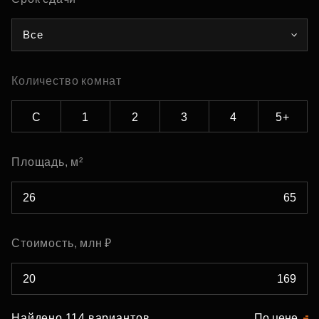
Все
Количество комнат
С
1
2
3
4
5+
Площадь, м²
Стоимость, млн ₽
Найдено 114 вариантов
По цене