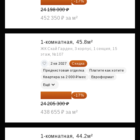
20 084 340 ₽
-17%
24 198 000 ₽
452 350 ₽ за м²
1-комнатная,
45.8м²
ЖК Скай Гарден, 3 корпус, 1 секция, 15
этаж, №107
2 кв 2027
Скидка
Предчистовая отделка
Платите как хотите
Квартира за 2 000 ₽/мес
Евроформат
Ещё
20 090 399 ₽
-17%
24 205 300 ₽
438 655 ₽ за м²
1-комнатная,
44.2м²