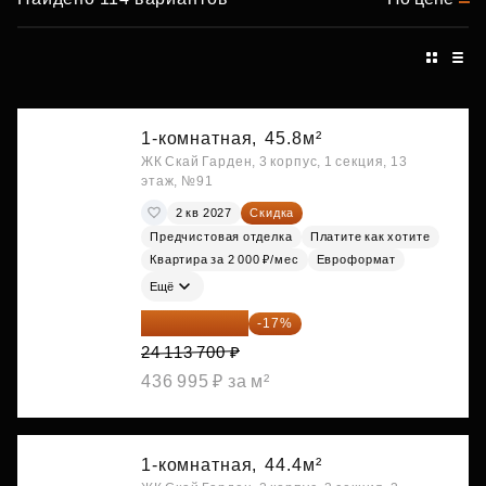
1-комнатная,
45.8м²
ЖК Скай Гарден, 3 корпус, 1 секция, 13
этаж, №91
2 кв 2027
Скидка
Предчистовая отделка
Платите как хотите
Квартира за 2 000 ₽/мес
Евроформат
Ещё
20 014 371 ₽
-17%
24 113 700 ₽
436 995 ₽ за м²
1-комнатная,
44.4м²