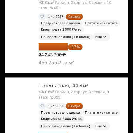
ЖК Скай Гарден, 2 корпус, 3 секция, 10
этаж, №401
1 кв 2027
Скидка
Предчистовая отделка
Платите как хотите
Квартира за 2 000 ₽/мес
Панорамное окно (1 и более)
Ещё
20 122 271 ₽
-17%
24 243 700 ₽
455 255 ₽ за м²
1-комнатная,
44.4м²
ЖК Скай Гарден, 2 корпус, 3 секция, 9
этаж, №393
1 кв 2027
Скидка
Предчистовая отделка
Платите как хотите
Квартира за 2 000 ₽/мес
Панорамное окно (1 и более)
Ещё