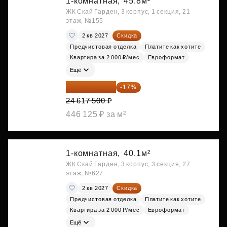
1-комнатная,
45.8м²
ЖК Скай Гарден, 3 корпус, 1 секция, 21
этаж, №155
2 кв 2027
Скидка
Предчистовая отделка
Платите как хотите
Квартира за 2 000 ₽/мес
Евроформат
Ещё
20 432 525 ₽
-17%
24 617 500 ₽
446 125 ₽ за м²
1-комнатная,
40.1м²
ЖК Скай Гарден, 3 корпус, 3 секция, 27
этаж, №627
2 кв 2027
Скидка
Предчистовая отделка
Платите как хотите
Квартира за 2 000 ₽/мес
Евроформат
Ещё