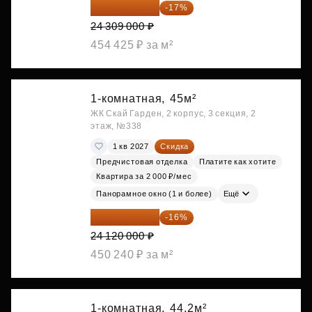
20 176 470 ₽
-17%
24 309 000 ₽
454 425 ₽ за м²
1-комнатная,
45м²
ЖК Скай Гарден, 2 корпус, 3 секция, 2
этаж, №338
1 кв 2027
Скидка
Предчистовая отделка
Платите как хотите
Квартира за 2 000 ₽/мес
Панорамное окно (1 и более)
Ещё
20 260 800 ₽
-16%
24 120 000 ₽
450 240 ₽ за м²
1-комнатная,
44.2м²