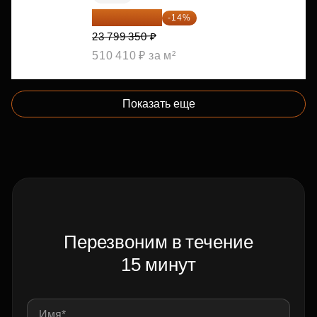
20 467 441 ₽
-14%
23 799 350 ₽
510 410 ₽ за м²
Показать еще
Перезвоним в течение
15 минут