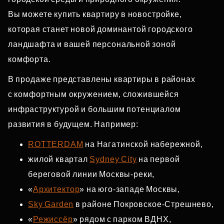
Вы можете купить квартиру в новостройке,
которая станет новой доминантой городского
ландшафта и вашей персональной зоной
комфорта.
В продаже представлены квартиры в районах
с комфортным окружением, сложившейся
инфраструктурой и большим потенциалом
развития в будущем. Например:
ROTTERDAM
на Нагатинской набережной,
жилой квартал
Sydney City
на первой
береговой линии Москвы‑реки,
«
Архитектор
» на юго‑западе Москвы,
Sky Garden
в районе Покровское‑Стрешнево,
«
Режиссёр
» рядом с парком ВДНХ,