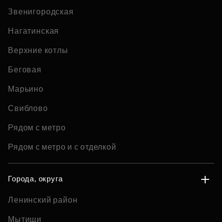
Звенигородская
Нагатинская
Верхние котлы
Беговая
Марьино
Свиблово
Рядом с метро
Рядом с метро и с отделкой
Города, округа
Ленинский район
Мытищи