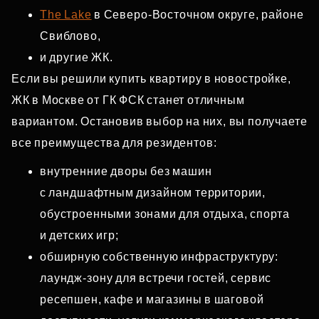
The Lake
в Северо‑Восточном округе, районе
Свиблово,
и другие ЖК.
Если вы решили купить квартиру в новостройке,
ЖК в Москве от ГК ФСК станет отличным
вариантом. Остановив выбор на них, вы получаете
все преимущества для резидентов:
внутренние дворы без машин
с ландшафтным дизайном территории,
обустроенными зонами для отдыха, спорта
и детских игр;
обширную собственную инфраструктуру:
лаундж‑зону для встречи гостей, сервис
ресепшен, кафе и магазины в шаговой