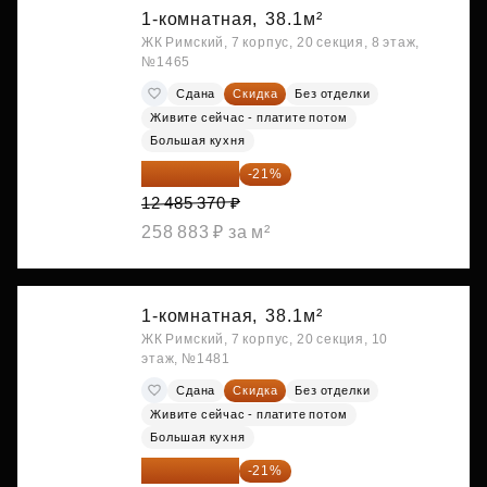
1-комнатная,
38.1м²
ЖК Римский, 7 корпус, 20 секция, 8 этаж,
№1465
Сдана
Скидка
Без отделки
Живите сейчас - платите потом
Большая кухня
9 863 442 ₽
-21%
12 485 370 ₽
258 883 ₽ за м²
1-комнатная,
38.1м²
ЖК Римский, 7 корпус, 20 секция, 10
этаж, №1481
Сдана
Скидка
Без отделки
Живите сейчас - платите потом
Большая кухня
9 878 492 ₽
-21%