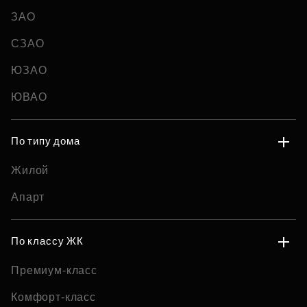
ЗАО
СЗАО
ЮЗАО
ЮВАО
По типу дома
Жилой
Апарт
По классу ЖК
Премиум-класс
Комфорт-класс