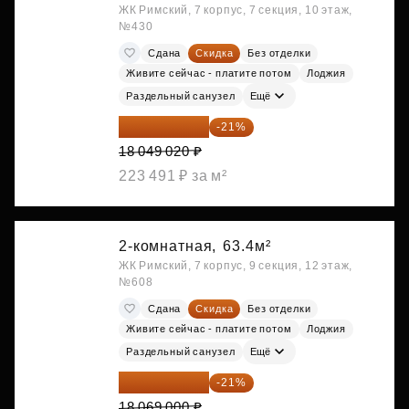
ЖК Римский, 7 корпус, 7 секция, 10 этаж,
№430
Сдана
Скидка
Без отделки
Живите сейчас - платите потом
Лоджия
Раздельный санузел
Ещё
14 258 726 ₽
-21%
18 049 020 ₽
223 491 ₽ за м²
2-комнатная,
63.4м²
ЖК Римский, 7 корпус, 9 секция, 12 этаж,
№608
Сдана
Скидка
Без отделки
Живите сейчас - платите потом
Лоджия
Раздельный санузел
Ещё
14 274 510 ₽
-21%
18 069 000 ₽