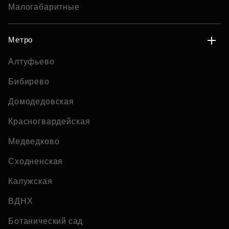
Малогабаритные
Метро
Алтуфьево
Бибирево
Домодедовская
Красногвардейская
Медведково
Сходненская
Калужская
ВДНХ
Ботанический сад