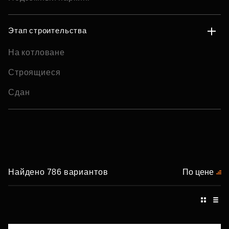
Этап строительства
На котловане
Строящиеся
Сдан
Найдено 786 вариантов
По цене