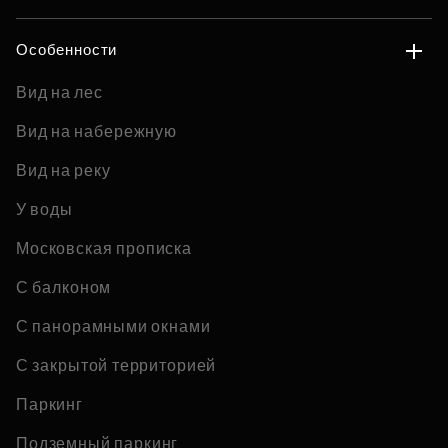
Особенности
Вид на лес
Вид на набережную
Вид на реку
У воды
Московская прописка
С балконом
С панорамными окнами
С закрытой территорией
Паркинг
Подземный паркинг