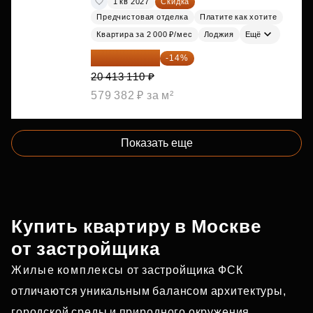
1 кв 2027
Скидка
Предчистовая отделка
Платите как хотите
Квартира за 2 000 ₽/мес
Лоджия
Ещё
17 555 275 ₽
-14%
20 413 110 ₽
579 382 ₽ за м²
Показать еще
Купить квартиру в Москве
от застройщика
Жилые комплексы от застройщика ФСК
отличаются уникальным балансом архитектуры,
городской среды и природного окружения.