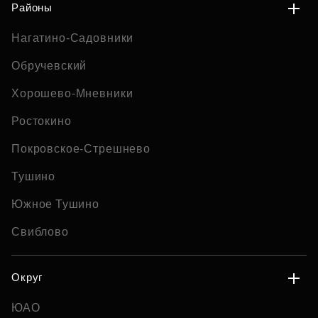
Районы
Нагатино-Садовники
Обручевский
Хорошево-Мневники
Ростокино
Покровское-Стрешнево
Тушино
Южное Тушино
Свиблово
Округ
ЮАО