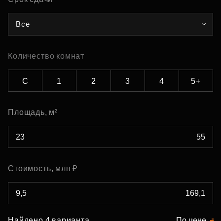
Все
Количество комнат
С
1
2
3
4
5+
Площадь, м²
Стоимость, млн ₽
Найдено 4 варианта
По цене