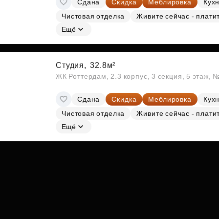
Сдана
Скидка
Меблировка
Кухн
Субсидии
Чистовая отделка
Живите сейчас - плати
Ещё
Студия,
32.8м²
ЖК Роттердам, 2.3 корпус, 3 секция, 5 этаж, 
Сдана
Скидка
Меблировка
Кухн
Чистовая отделка
Живите сейчас - плати
Ещё