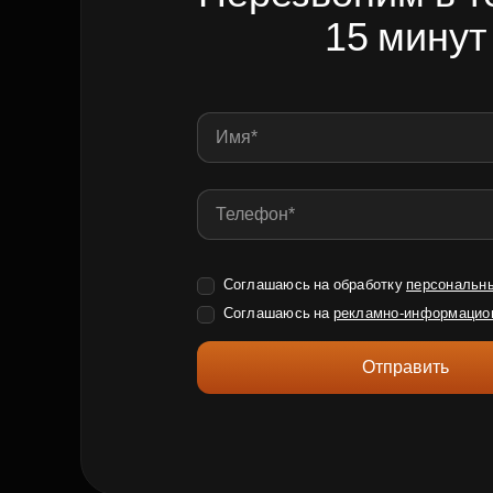
15 минут
Соглашаюсь на обработку
персональн
Соглашаюсь на
рекламно-информацио
Отправить