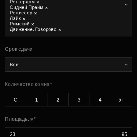
Роттердам
Сидней Прайм
Режиссер
Лэйк
Римский
Движение. Говорово
Срок сдачи
Все
Количество комнат
С
1
2
3
4
5+
Площадь, м²