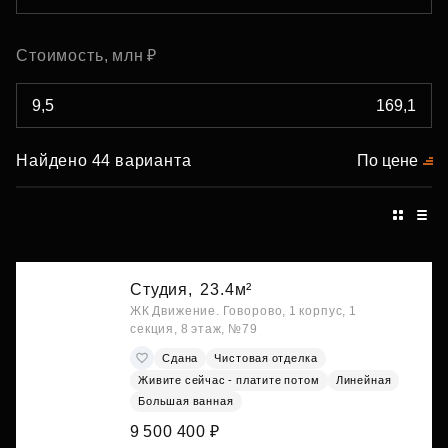
Стоимость, млн ₽
Найдено 44 варианта
По цене
Студия,
23.4м²
ЖК Движение. Говорово, 1 корпус, 1
секция, 8 этаж, №79
Сдана
Чистовая отделка
Живите сейчас - платите потом
Линейная
Большая ванная
9 500 400 ₽