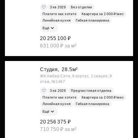
3 кв 2029
Без отделки
Платите как хотите
Квартира за 2 000 ₽/мес
Линейная кухня
Гибкая планировка
Ещё
20 255 100 ₽
631 000 ₽ за м²
Студия,
28.5м²
ЖК Амбер Сити, 6 корпус, 1 секция, 9
этаж, №1467
3 кв 2029
Предчистовая отделка
Платите как хотите
Квартира за 2 000 ₽/мес
Линейная кухня
Гибкая планировка
Ещё
20 256 375 ₽
710 750 ₽ за м²