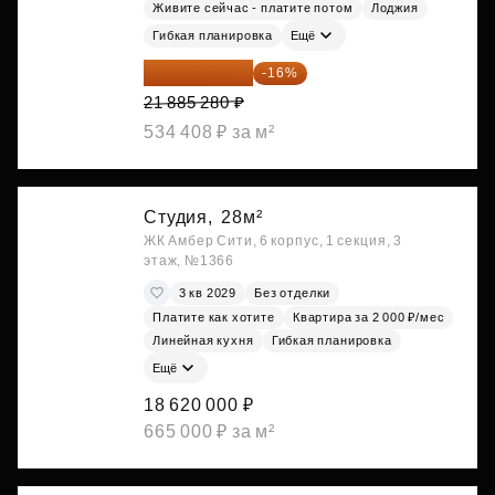
Живите сейчас - платите потом
Лоджия
Гибкая планировка
Ещё
18 383 635 ₽
-16%
21 885 280 ₽
534 408 ₽ за м²
Студия,
28м²
ЖК Амбер Сити, 6 корпус, 1 секция, 3
этаж, №1366
3 кв 2029
Без отделки
Платите как хотите
Квартира за 2 000 ₽/мес
Линейная кухня
Гибкая планировка
Ещё
18 620 000 ₽
665 000 ₽ за м²