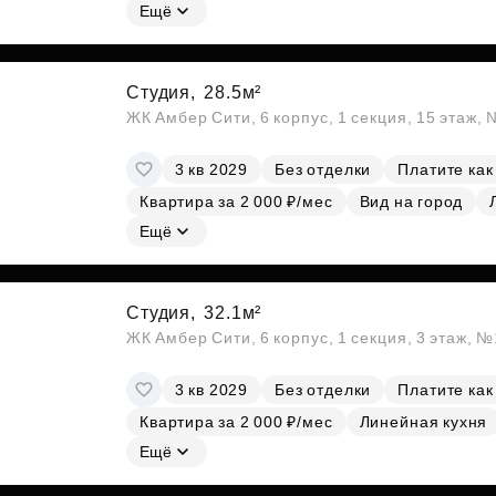
Ещё
Студия,
28.5м²
ЖК Амбер Сити, 6 корпус, 1 секция, 15 этаж,
3 кв 2029
Без отделки
Платите как
Квартира за 2 000 ₽/мес
Вид на город
Ещё
Студия,
32.1м²
ЖК Амбер Сити, 6 корпус, 1 секция, 3 этаж, 
3 кв 2029
Без отделки
Платите как
Квартира за 2 000 ₽/мес
Линейная кухня
Ещё