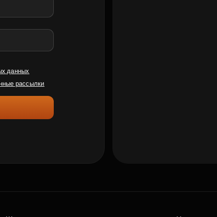
ых данных
нные рассылки