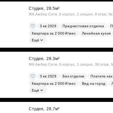
Студия,
28.5м²
ЖК Амбер Сити, 6 корпус, 1 секция, 9 этаж, 
3 кв 2029
Предчистовая отделка
П
Квартира за 2 000 ₽/мес
Линейная кухня
Ещё
Студия,
28.3м²
ЖК Амбер Сити, 6 корпус, 1 секция, 36 этаж,
3 кв 2029
Без отделки
Платите как
Квартира за 2 000 ₽/мес
Вид на город
Ещё
Студия,
28.7м²