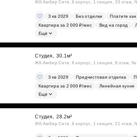
ЖК Амбер Сити, 6 корпус, 1 секция, 33 этаж,
3 кв 2029
Без отделки
Платите как
Квартира за 2 000 ₽/мес
Вид на город
Ещё
Студия,
30.1м²
ЖК Амбер Сити, 6 корпус, 1 секция, 8 этаж, 
3 кв 2029
Предчистовая отделка
П
Квартира за 2 000 ₽/мес
Линейная кухня
Ещё
Студия,
28.2м²
ЖК Амбер Сити, 6 корпус, 1 секция, 21 этаж,