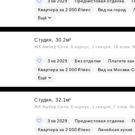
3 кв 2029
Предчистовая отделка
П
Квартира за 2 000 ₽/мес
Вид на город
Ещё
Студия,
30.2м²
ЖК Амбер Сити, 6 корпус, 1 секция, 16 этаж,
3 кв 2029
Без отделки
Платите как
Квартира за 2 000 ₽/мес
Вид на Москва-С
Ещё
Студия,
32.1м²
ЖК Амбер Сити, 6 корпус, 1 секция, 7 этаж, 
3 кв 2029
Предчистовая отделка
П
Квартира за 2 000 ₽/мес
Линейная кухня