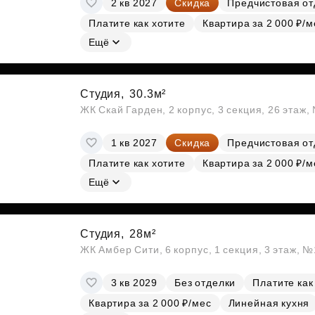
2 кв 2027
Скидка
Предчистовая от
Субсидии
Платите как хотите
Квартира за 2 000 ₽/м
Ещё
Студия,
30.3м²
ЖК Скай Гарден, 2 корпус, 3 секция, 26 этаж
1 кв 2027
Скидка
Предчистовая от
Платите как хотите
Квартира за 2 000 ₽/м
Ещё
Студия,
28м²
ЖК Амбер Сити, 6 корпус, 1 секция, 3 этаж, 
3 кв 2029
Без отделки
Платите как
Квартира за 2 000 ₽/мес
Линейная кухня