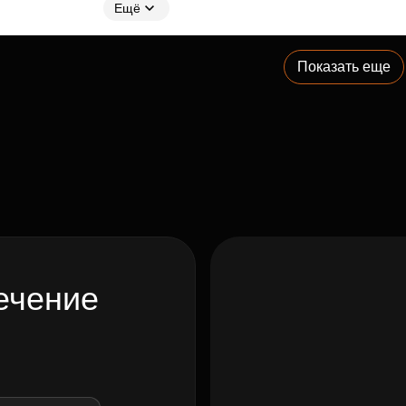
Ещё
Показать еще
ечение