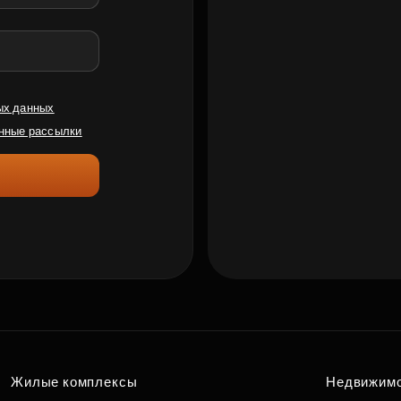
ых данных
нные рассылки
Жилые комплексы
Недвижим