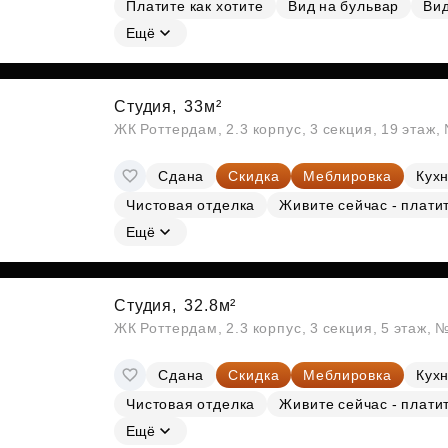
Платите как хотите
Вид на бульвар
Вид
Ещё
Студия,
33м²
ЖК Роттердам, 2.3 корпус, 3 секция, 19 этаж
Сдана
Скидка
Меблировка
Кухн
Чистовая отделка
Живите сейчас - плати
Ещё
Студия,
32.8м²
ЖК Роттердам, 2.3 корпус, 3 секция, 5 этаж, 
Сдана
Скидка
Меблировка
Кухн
Чистовая отделка
Живите сейчас - плати
Ещё