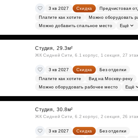
3 кв 2027
Скидка
Предчистовая от
Платите как хотите
Можно оборудовать р
Можно добавить спальное место
Ещё
Студия,
29.3м²
ЖК Сидней Сити, 6.1 корпус, 1 секция, 27 эт
3 кв 2027
Скидка
Без отделки
Платите как хотите
Вид на Москву-реку
Можно оборудовать рабочее место
Ещё
Студия,
30.8м²
ЖК Сидней Сити, 6.2 корпус, 2 секция, 26 эт
3 кв 2027
Скидка
Без отделки