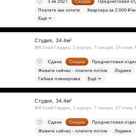
1 кв 2027
Скидка
Предчистовая от
Субсидии
Платите как хотите
Квартира за 2 000 ₽/м
Ещё
Студия,
34.4м²
ЖК Скай Гарден, 1 корпус, 7 секция, 15 этаж
Сдана
Скидка
Предчистовая отде
Живите сейчас - платите потом
Лоджия
Гибкая планировка
Ещё
Студия,
34.4м²
ЖК Скай Гарден, 1 корпус, 7 секция, 27 этаж
Сдана
Скидка
Предчистовая отде
Живите сейчас - платите потом
Лоджия