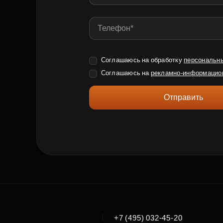
Соглашаюсь на обработку
персональн
Соглашаюсь на
рекламно-информацио
Отправить
|
+7 (495) 032-45-20