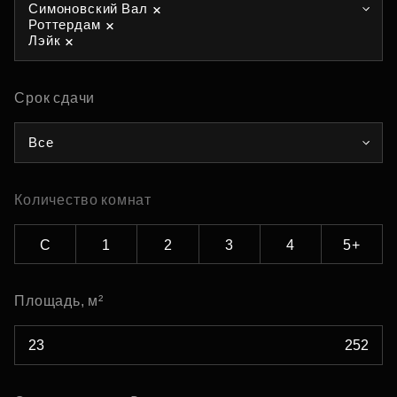
Симоновский Вал
Роттердам
Лэйк
Срок сдачи
Все
Количество комнат
С
1
2
3
4
5+
Площадь, м²