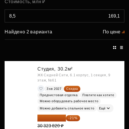
Стоимость, млн ₽
Найдено 2 варианта
По цене
Студия,
30.2м²
ЖК Сидней Сити, 6.1 корпус, 1 секция, 9
этаж, №61
3 кв 2027
Скидка
Предчистовая отделка
Платите как хотите
Можно оборудовать рабочее место
Можно добавить спальное место
Ещё
23 955 818 ₽
-21%
30 323 820 ₽