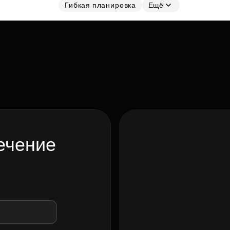
Гибкая планировка
Ещё
ечение