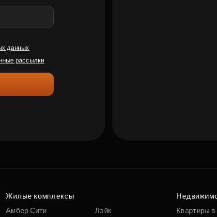
ых данных
нные рассылки
Жилые комплексы
Недвижим
Амбер Сити
Лэйк
Квартиры в