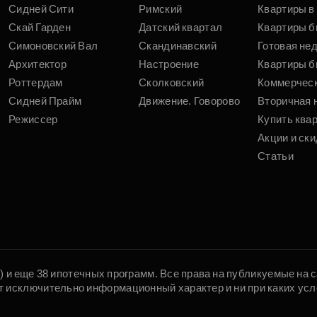
Сидней Сити
Римский
Квартиры в 
Скай Гарден
Датский квартал
Квартиры б
Симоновский Вал
Скандинавский
Готовая не
Архитектор
Настроение
Квартиры б
Роттердам
Сколковский
Коммерчес
Сидней Прайм
Движение. Говорово
Вторичная 
Режиссер
Купить ква
Акции и ски
Статьи
5) и еще 38 ипотечных программ. Все права на публикуемые на
т исключительно информационный характер и ни при каких усл