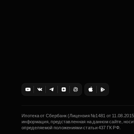
Ипотека от Сбербанк (Лицензия №1481 от 11.08.201
информация, представленная на данном сайте, носи
определяемой положениями статьи 437 ГК РФ.