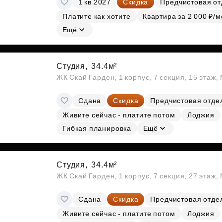
1 кв 2027
Скидка
Предчистовая от
Субсидии
Платите как хотите
Квартира за 2 000 ₽/м
Ещё
Студия,
34.4м²
ЖК Скай Гарден, 1 корпус, 7 секция, 15 этаж
Сдана
Скидка
Предчистовая отде
Живите сейчас - платите потом
Лоджия
Гибкая планировка
Ещё
Студия,
34.4м²
ЖК Скай Гарден, 1 корпус, 7 секция, 27 этаж
Сдана
Скидка
Предчистовая отде
Живите сейчас - платите потом
Лоджия