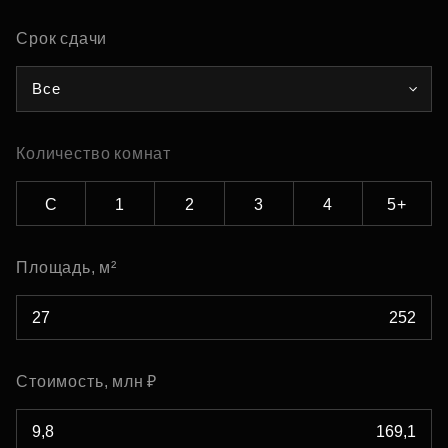
Срок сдачи
Все
Количество комнат
С
1
2
3
4
5+
Площадь, м²
Стоимость, млн ₽