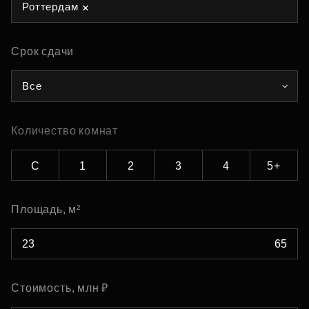
Роттердам
Срок сдачи
Все
Количество комнат
С
1
2
3
4
5+
Площадь, м²
Стоимость, млн ₽