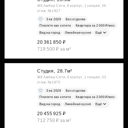
ЖК Амбер Сити, 6 корпус, 1 секция, 36
этаж, №1927
3 кв 2029
Без отделки
Платите как хотите
Квартира за 2 000 ₽/мес
Вид на город
Линейная кухня
Ещё
20 361 850 ₽
719 500 ₽ за м²
Студия,
28.7м²
ЖК Амбер Сити, 6 корпус, 1 секция, 33
этаж, №1875
3 кв 2029
Без отделки
Платите как хотите
Квартира за 2 000 ₽/мес
Вид на город
Линейная кухня
Ещё
20 455 925 ₽
712 750 ₽ за м²