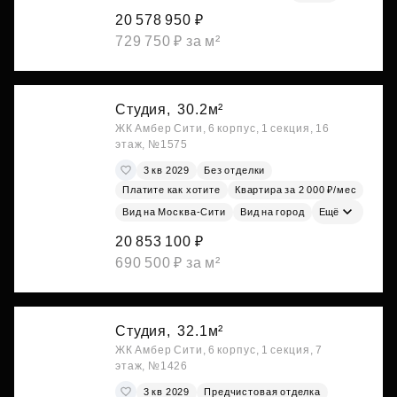
20 578 950 ₽
729 750 ₽ за м²
Студия,
30.2м²
ЖК Амбер Сити, 6 корпус, 1 секция, 16
этаж, №1575
3 кв 2029
Без отделки
Платите как хотите
Квартира за 2 000 ₽/мес
Вид на Москва-Сити
Вид на город
Ещё
20 853 100 ₽
690 500 ₽ за м²
Студия,
32.1м²
ЖК Амбер Сити, 6 корпус, 1 секция, 7
этаж, №1426
3 кв 2029
Предчистовая отделка