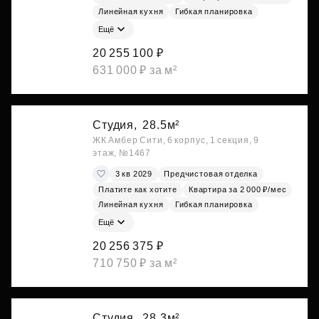
Линейная кухня
Гибкая планировка
Ещё
20 255 100 ₽
631 000 ₽ за м²
Студия,
28.5м²
ЖК Амбер Сити, 6 корпус, 1 секция, 9
этаж, №1467
3 кв 2029
Предчистовая отделка
Платите как хотите
Квартира за 2 000 ₽/мес
Линейная кухня
Гибкая планировка
Ещё
20 256 375 ₽
710 750 ₽ за м²
Студия,
28.3м²