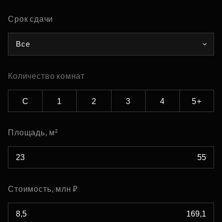
Срок сдачи
Все
Количество комнат
С
1
2
3
4
5+
Площадь, м²
Стоимость, млн ₽