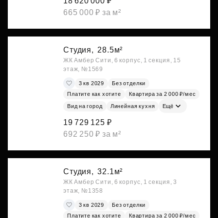
18 620 000 ₽
665 000 ₽ за м²
Студия,
28.5м²
ЖК Амбер Сити, 6 корпус, 1 секция, 15
этаж, №1569
3 кв 2029
Без отделки
Платите как хотите
Квартира за 2 000 ₽/мес
Вид на город
Линейная кухня
Ещё
19 729 125 ₽
692 250 ₽ за м²
Студия,
32.1м²
ЖК Амбер Сити, 6 корпус, 1 секция, 3
этаж, №1358
3 кв 2029
Без отделки
Платите как хотите
Квартира за 2 000 ₽/мес