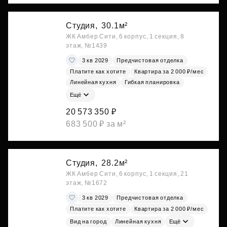
Студия,
30.1м²
ЖК Амбер Сити, 6 корпус, 1 секция, 8
этаж, №1439
3 кв 2029
Предчистовая отделка
Платите как хотите
Квартира за 2 000 ₽/мес
Линейная кухня
Гибкая планировка
Ещё
20 573 350 ₽
683 500 ₽ за м²
Студия,
28.2м²
ЖК Амбер Сити, 6 корпус, 1 секция, 21
этаж, №1672
3 кв 2029
Предчистовая отделка
Платите как хотите
Квартира за 2 000 ₽/мес
Вид на город
Линейная кухня
Ещё